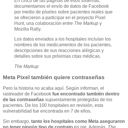
En cinco de las páginas de esos sistemas,
documentamos el envío de datos de Facebook
por medio de píxeles sobre pacientes reales que
se ofrecieron a participar en el proyecto Pixel
Hunt, una colaboración entre
The Markup
y
Mozilla Rally.
Los datos enviados a los hospitales incluían los
nombres de los medicamentos de los pacientes,
descripciones de sus reacciones alérgicas y
detalles sobre sus próximas citas médicas.
The Markup
Meta Pixel también quiere contraseñas
Pero la historia no acaba aquí. Según informan, el
rastreador de Facebook
fue encontrado también dentro
de las contraseñas
supuestamente protegidas de los
pacientes. De los 100 hospitales en revisión, esta
vulnerabilidad fue encontrada en 7 de ellos.
Sin embargo,
tanto los hospitales como Meta aseguraron
no tener ningún tipo de contrato
en pie. Además,
The