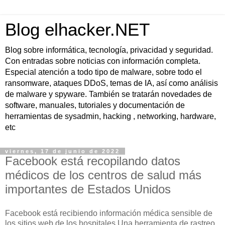
Blog elhacker.NET
Blog sobre informática, tecnología, privacidad y seguridad.
Con entradas sobre noticias con información completa.
Especial atención a todo tipo de malware, sobre todo el
ransomware, ataques DDoS, temas de IA, así como análisis
de malware y spyware. También se tratarán novedades de
software, manuales, tutoriales y documentación de
herramientas de sysadmin, hacking , networking, hardware,
etc
viernes, 17 de junio de 2022
Facebook está recopilando datos
médicos de los centros de salud más
importantes de Estados Unidos
Facebook está recibiendo información médica sensible de
los sitios web de los hospitales Una herramienta de rastreo