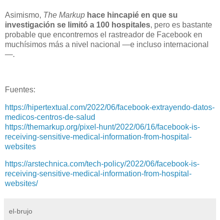
Asimismo,
The Markup
hace hincapié en que su
investigación se limitó a 100 hospitales
, pero es bastante
probable que encontremos el rastreador de Facebook en
muchísimos más a nivel nacional —e incluso internacional
—.
Fuentes:
https://hipertextual.com/2022/06/facebook-extrayendo-datos-
medicos-centros-de-salud
https://themarkup.org/pixel-hunt/2022/06/16/facebook-is-
receiving-sensitive-medical-information-from-hospital-
websites
https://arstechnica.com/tech-policy/2022/06/facebook-is-
receiving-sensitive-medical-information-from-hospital-
websites/
el-brujo