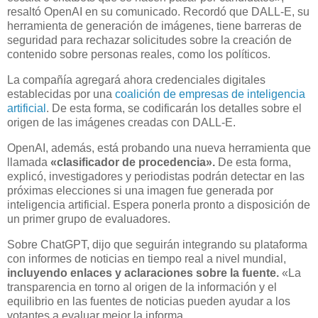
resaltó OpenAI en su comunicado. Recordó que DALL-E, su
herramienta de generación de imágenes, tiene barreras de
seguridad para rechazar solicitudes sobre la creación de
contenido sobre personas reales, como los políticos.
La compañía agregará ahora credenciales digitales
establecidas por una
coalición de empresas de inteligencia
artificial
. De esta forma, se codificarán los detalles sobre el
origen de las imágenes creadas con DALL-E.
OpenAI, además, está probando una nueva herramienta que
llamada
«clasificador de procedencia».
De esta forma,
explicó, investigadores y periodistas podrán detectar en las
próximas elecciones si una imagen fue generada por
inteligencia artificial. Espera ponerla pronto a disposición de
un primer grupo de evaluadores.
Sobre ChatGPT, dijo que seguirán integrando su plataforma
con informes de noticias en tiempo real a nivel mundial,
incluyendo enlaces y aclaraciones sobre la fuente.
«La
transparencia en torno al origen de la información y el
equilibrio en las fuentes de noticias pueden ayudar a los
votantes a evaluar mejor la informa