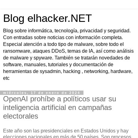
Blog elhacker.NET
Blog sobre informática, tecnología, privacidad y seguridad.
Con entradas sobre noticias con información completa.
Especial atención a todo tipo de malware, sobre todo el
ransomware, ataques DDoS, temas de IA, así como análisis
de malware y spyware. También se tratarán novedades de
software, manuales, tutoriales y documentación de
herramientas de sysadmin, hacking , networking, hardware,
etc
miércoles, 17 de enero de 2024
OpenAI prohíbe a políticos usar su
inteligencia artificial en campañas
electorales
Este año son las presidenciales en Estados Unidos y hay
elecciones nacionales en más de 50 países. Son procesos