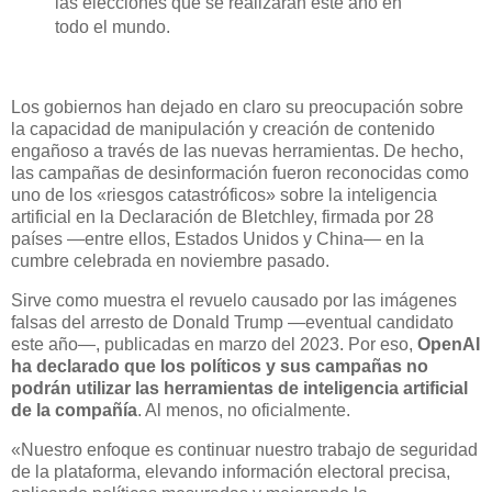
las elecciones que se realizarán este año en
todo el mundo.
Los gobiernos han dejado en claro su preocupación sobre
la capacidad de manipulación y creación de contenido
engañoso a través de las nuevas herramientas. De hecho,
las campañas de desinformación fueron reconocidas como
uno de los «riesgos catastróficos» sobre la inteligencia
artificial en la Declaración de Bletchley,
firmada por 28
países —entre ellos, Estados Unidos y China— en la
cumbre celebrada en noviembre pasado.
Sirve como muestra el revuelo causado por las imágenes
falsas del arresto de Donald Trump —eventual candidato
este año—, publicadas en marzo del 2023. Por eso,
OpenAI
ha declarado que los políticos y sus campañas no
podrán utilizar las herramientas de inteligencia artificial
de la compañía
. Al menos, no oficialmente.
«Nuestro enfoque es continuar nuestro trabajo de seguridad
de la plataforma, elevando información electoral precisa,