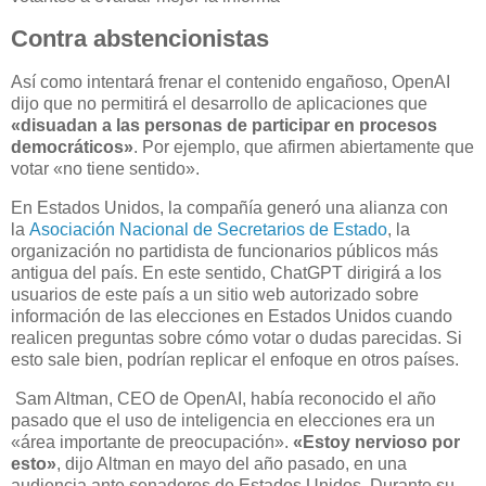
Contra abstencionistas
Así como intentará frenar el contenido engañoso, OpenAI
dijo que no permitirá el desarrollo de aplicaciones que
«disuadan a las personas de participar en procesos
democráticos»
. Por ejemplo, que afirmen abiertamente que
votar «no tiene sentido».
En Estados Unidos, la compañía generó una alianza con
la
Asociación Nacional de Secretarios de Estado
, la
organización no partidista de funcionarios públicos más
antigua del país. En este sentido, ChatGPT dirigirá a los
usuarios de este país a un sitio web autorizado sobre
información de las elecciones en Estados Unidos cuando
realicen preguntas sobre cómo votar o dudas parecidas. Si
esto sale bien, podrían replicar el enfoque en otros países.
Sam Altman, CEO de OpenAI, había reconocido el año
pasado que el uso de inteligencia en elecciones era un
«área importante de preocupación».
«Estoy nervioso por
esto»
, dijo Altman en mayo del año pasado, en una
audiencia ante senadores de Estados Unidos. Durante su