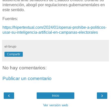
intervención, abogó por regulaciones gubernamentales en
este sentido.
Fuentes:
https://hipertextual.com/2024/01/openai-prohibe-a-politicos-
usar-su-inteligencia-artificial-en-campanas-electorales
el-brujo
Compartir
No hay comentarios:
Publicar un comentario
‹
›
Inicio
Ver versión web