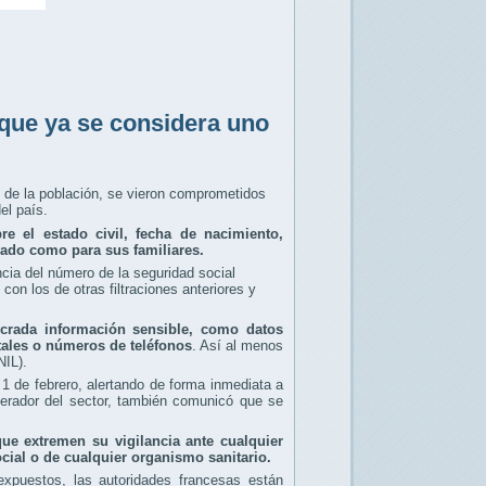
que ya se considera uno
de la población, se vieron comprometidos
el país.
re el estado civil, fecha de nacimiento,
urado como para sus familiares.
ncia del número de la seguridad social
con los de otras filtraciones anteriores y
ucrada información sensible, como datos
tales o números de teléfonos
. Así al menos
NIL).
 1 de febrero, alertando de forma inmediata a
perador del sector, también comunicó que se
que extremen su vigilancia ante cualquier
cial o de cualquier organismo sanitario.
xpuestos, las autoridades francesas están