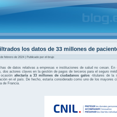
iltrados los datos de 33 millones de pacien
 de febrero de 2024 | Publicado por el-brujo
chas de datos relativas a empresas e instituciones de salud no cesan. En
s
, dos actores claves en la gestión de pagos de terceros para el seguro mé
 ocasión
afectaría a 33 millones de ciudadanos galos
-titulares de la
ación en el país. De hecho, estaría considerado como uno de los mayores c
ia de Francia.