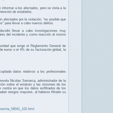
.
informar a los afectados, pero se insta a la
ntención de estafarles.
n afectados por la violación, "es posible que
s" para llevar a cabo nuevos delitos.
decidió llevar a cabo investigaciones muy
antes del incidente y como reacción al mismo
uridad que exige el Reglamento General de
e euros o el 4% de su facturación global, la
ilado datos relativos a los profesionales
revela Nicolas Samarcq, administrador de la
xión sobre el estatuto y las misiones de los
 centra en que los datos exfiltrados de los
haber riesgos mayores, al haberse filtrado su
s-brecha_58041_102.html