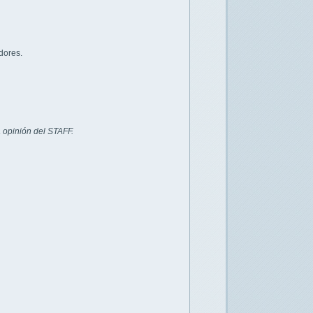
dores.
 opinión del STAFF.