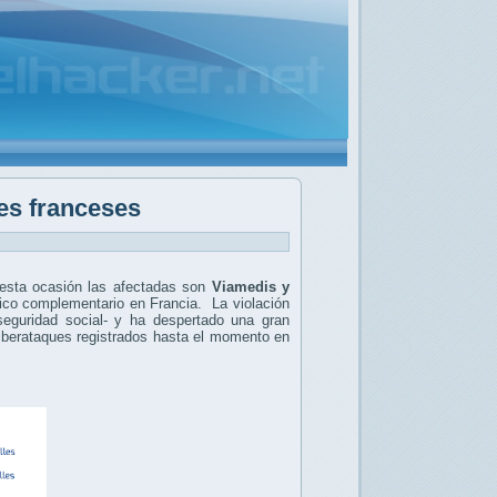
tes franceses
 esta ocasión las afectadas son
Viamedis y
dico complementario en Francia. La violación
 seguridad social- y ha despertado una gran
iberataques registrados hasta el momento en