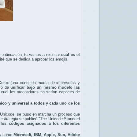
continuación, te vamos a explicar
cuál es el
té que se dedica a aprobar los emojis.
Xerox (una conocida marca de impresoras y
ivo de
unificar bajo un mismo modelo las
l cual los ordenadores no serían capaces de
ico y universal a todos y cada uno de los
r Unicode, se puso en marcha un proceso que
 estrategia se publicó "The Unicode Standard
 los códigos asignados a los diferentes
les como
Microsoft, IBM, Apple, Sun, Adobe