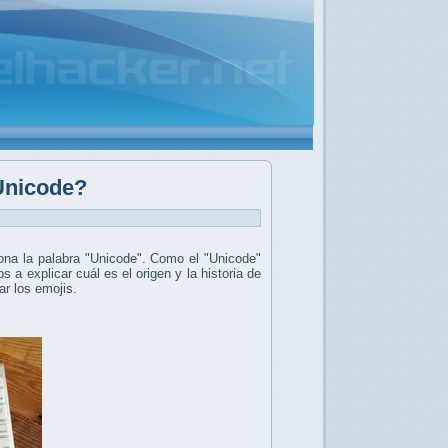
 Unicode?
ona la palabra "Unicode". Como el "Unicode"
a explicar cuál es el origen y la historia de
ar los emojis.