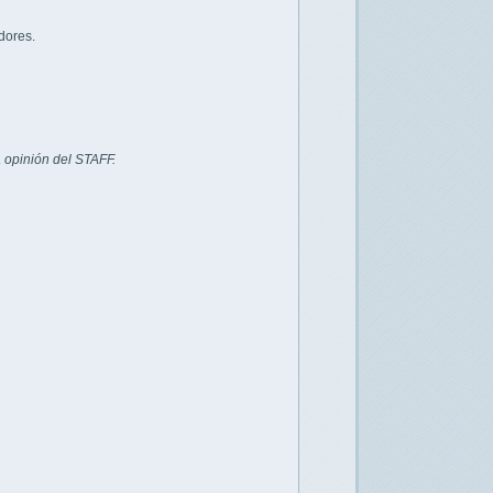
dores.
 opinión del STAFF.