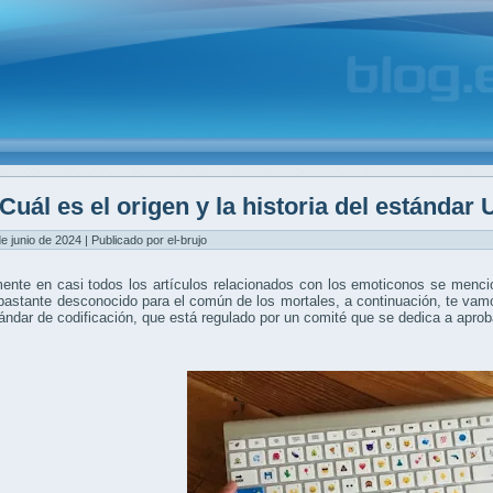
Cuál es el origen y la historia del estándar
de junio de 2024 | Publicado por el-brujo
ente en casi todos los artículos relacionados con los emoticonos se menci
bastante desconocido para el común de los mortales, a continuación, te vamos 
ándar de codificación, que está regulado por un comité que se dedica a aprob