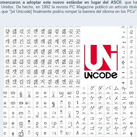
menzaron a adoptar este nuevo estándar en lugar del ASCII
, que ha
Unidos. De hecho, en 1992 la revista PC Magazine publicó un artículo titu
 que "[el Unicode] finalmente podría romper la barrera del idioma en los PCs