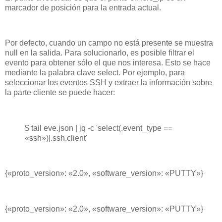
marcador de posición para la entrada actual.
Por defecto, cuando un campo no está presente se muestra
null en la salida. Para solucionarlo, es posible filtrar el
evento para obtener sólo el que nos interesa. Esto se hace
mediante la palabra clave select. Por ejemplo, para
seleccionar los eventos SSH y extraer la información sobre
la parte cliente se puede hacer:
$ tail eve.json | jq -c 'select(.event_type ==
«ssh»)|.ssh.client'
{«proto_version»: «2.0», «software_version»: «PUTTY»}
{«proto_version»: «2.0», «software_version»: «PUTTY»}