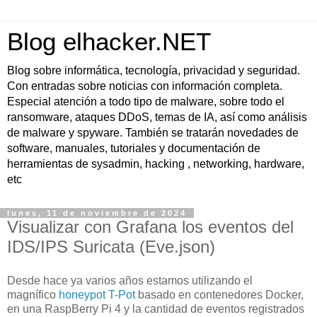
Blog elhacker.NET
Blog sobre informática, tecnología, privacidad y seguridad.
Con entradas sobre noticias con información completa.
Especial atención a todo tipo de malware, sobre todo el
ransomware, ataques DDoS, temas de IA, así como análisis
de malware y spyware. También se tratarán novedades de
software, manuales, tutoriales y documentación de
herramientas de sysadmin, hacking , networking, hardware,
etc
lunes, 11 de noviembre de 2024
Visualizar con Grafana los eventos del
IDS/IPS Suricata (Eve.json)
Desde hace ya varios años estamos utilizando el
magnífico
honeypot T-Pot
basado en contenedores Docker,
en una RaspBerry Pi 4 y la cantidad de eventos registrados