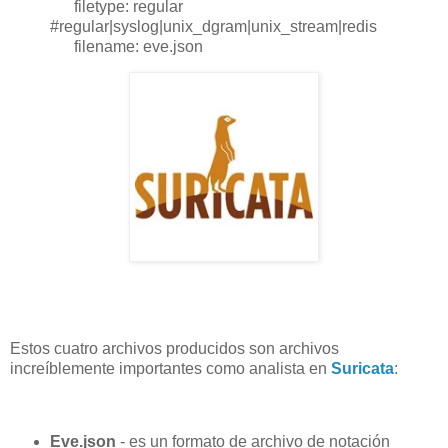
filetype: regular
#regular|syslog|unix_dgram|unix_stream|redis
filename: eve.json
Estos cuatro archivos producidos son archivos
increíblemente importantes como analista en
Suricata
:
Eve.json
- es un formato de archivo de notación