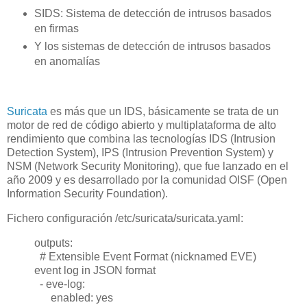
SIDS: Sistema de detección de intrusos basados
en firmas
Y los sistemas de detección de intrusos basados
en anomalías
Suricata
es más que un IDS, básicamente se trata de un
motor de red de código abierto y multiplataforma de alto
rendimiento que combina las tecnologías IDS (Intrusion
Detection System), IPS (Intrusion Prevention System) y
NSM (Network Security Monitoring), que fue lanzado en el
año 2009 y es desarrollado por la comunidad OISF (Open
Information Security Foundation).
Fichero configuración /etc/suricata/suricata.yaml:
outputs:
# Extensible Event Format (nicknamed EVE)
event log in JSON format
- eve-log:
enabled: yes