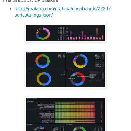
Plantilla JSON de Grafana
https://grafana.com/grafana/dashboards/22247-
suricata-logs-json/