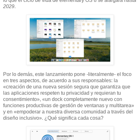
lo que el ciclo de vida de elementary OS 8 se alargará
hasta
2029
.
Por lo demás, este lanzamiento pone -literalmente- el foco
en tres aspectos, de acuerdo a sus responsables: la
«creación de una nueva sesión segura que garantiza que
las aplicaciones respeten tu privacidad y requieran tu
consentimiento», «un dock completamente nuevo con
funciones productivas de gestión de ventanas y multitarea»
y en «empoderar a nuestra diversa comunidad a través del
diseño inclusivo». ¿Qué significa cada cosa?