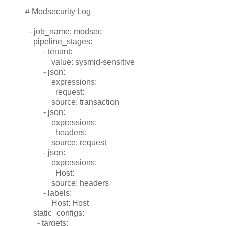
# Modsecurity Log
- job_name: modsec
pipeline_stages:
- tenant:
value: sysmid-sensitive
- json:
expressions:
request:
source: transaction
- json:
expressions:
headers:
source: request
- json:
expressions:
Host:
source: headers
- labels:
Host: Host
static_configs:
- targets: