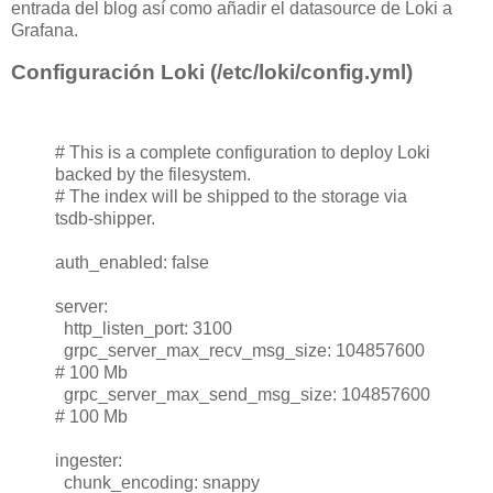
entrada del blog así como añadir el datasource de Loki a
Grafana.
Configuración Loki (/etc/loki/config.yml)
# This is a complete configuration to deploy Loki
backed by the filesystem.
# The index will be shipped to the storage via
tsdb-shipper.
auth_enabled: false
server:
http_listen_port: 3100
grpc_server_max_recv_msg_size: 104857600
# 100 Mb
grpc_server_max_send_msg_size: 104857600
# 100 Mb
ingester:
chunk_encoding: snappy