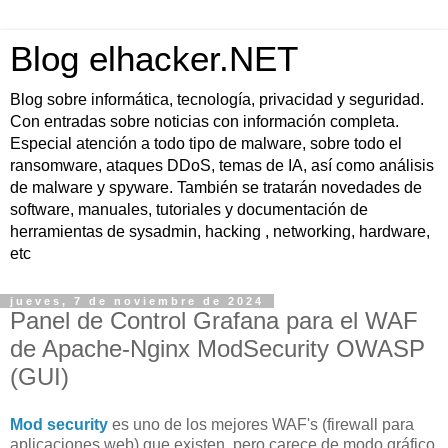
Blog elhacker.NET
Blog sobre informática, tecnología, privacidad y seguridad.
Con entradas sobre noticias con información completa.
Especial atención a todo tipo de malware, sobre todo el
ransomware, ataques DDoS, temas de IA, así como análisis
de malware y spyware. También se tratarán novedades de
software, manuales, tutoriales y documentación de
herramientas de sysadmin, hacking , networking, hardware,
etc
jueves, 7 de noviembre de 2024
Panel de Control Grafana para el WAF
de Apache-Nginx ModSecurity OWASP
(GUI)
Mod security
es uno de los mejores WAF's (firewall para
aplicaciones web) que existen, pero carece de modo gráfico