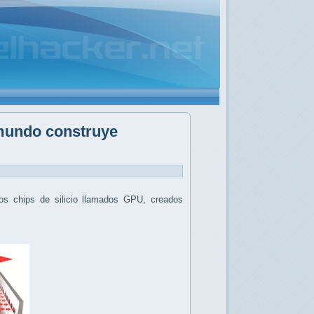
 mundo construye
eños chips de silicio llamados GPU, creados