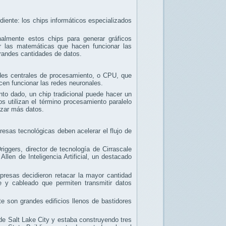
diente: los chips informáticos especializados
nalmente estos chips para generar gráficos
r las matemáticas que hacen funcionar las
grandes cantidades de datos.
des centrales de procesamiento, o CPU, que
en funcionar las redes neuronales.
 dado, un chip tradicional puede hacer un
 utilizan el término procesamiento paralelo
izar más datos.
esas tecnológicas deben acelerar el flujo de
ggers, director de tecnología de Cirrascale
llen de Inteligencia Artificial, un destacado
presas decidieron retacar la mayor cantidad
 y cableado que permiten transmitir datos
 son grandes edificios llenos de bastidores
 de Salt Lake City y estaba construyendo tres