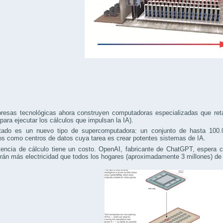
resas tecnológicas ahora construyen computadoras especializadas que ret
 para ejecutar los cálculos que impulsan la IA).
ltado es un nuevo tipo de supercomputadora: un conjunto de hasta 100.0
s como centros de datos cuya tarea es crear potentes sistemas de IA.
encia de cálculo tiene un costo. OpenAI, fabricante de ChatGPT, espera co
rán más electricidad que todos los hogares (aproximadamente 3 millones) d