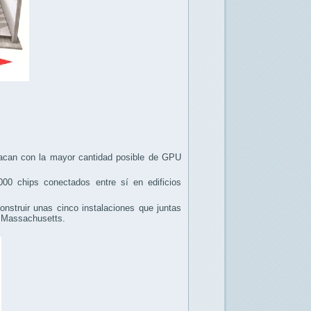
acan con la mayor cantidad posible de GPU
00 chips conectados entre sí en edificios
nstruir unas cinco instalaciones que juntas
e Massachusetts.