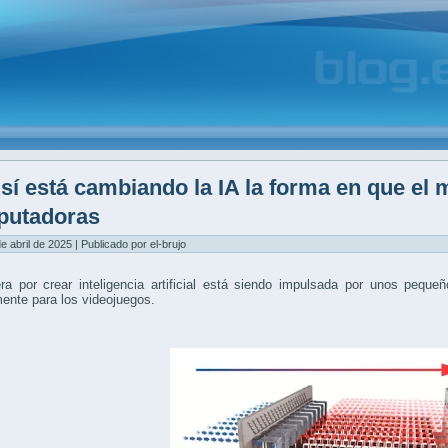
sí está cambiando la IA la forma en que el
putadoras
de abril de 2025 | Publicado por el-brujo
era por crear inteligencia artificial está siendo impulsada por unos pequ
mente para los videojuegos.