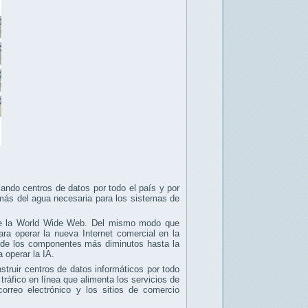
lando centros de datos por todo el país y por
emás del agua necesaria para los sistemas de
 de la World Wide Web. Del mismo modo que
ra operar la nueva Internet comercial en la
sde los componentes más diminutos hasta la
 operar la IA.
ruir centros de datos informáticos por todo
ráfico en línea que alimenta los servicios de
rreo electrónico y los sitios de comercio