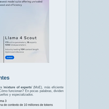
ntes
a '
mixture of experts
' (MoE), más eficiente
¿Cómo funcionan? En pocas palabras, dividen
ueños y especializados.
ama 3
na de contexto de 10 millones de tokens