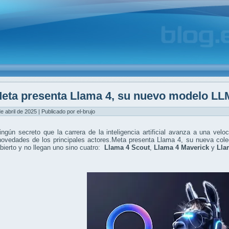
eta presenta Llama 4, su nuevo modelo LLM d
de abril de 2025 | Publicado por el-brujo
ngún secreto que la carrera de la inteligencia artificial avanza a una ve
vedades de los principales actores.Meta presenta Llama 4, su nueva colecc
bierto y no llegan uno sino cuatro:
Llama 4 Scout
,
Llama 4 Maverick
y
Lla