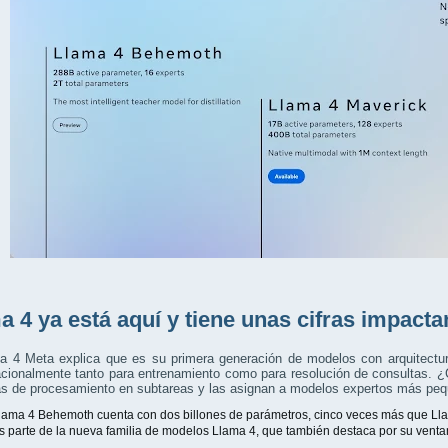
a 4 ya está aquí y tiene unas cifras impacta
a 4 Meta explica que es su primera generación de modelos con arquitectur
cionalmente tanto para entrenamiento como para resolución de consultas. 
as de procesamiento en subtareas y las asignan a modelos expertos más peq
lama 4 Behemoth cuenta con dos billones de parámetros, cinco veces más que Ll
s parte de la nueva familia de modelos Llama 4, que también destaca por su venta