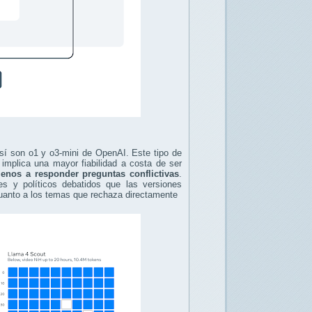
sí son o1 y o3-mini de OpenAI. Este tipo de
implica una mayor fiabilidad a costa de ser
enos a responder preguntas conflictivas
.
 y políticos debatidos que las versiones
uanto a los temas que rechaza directamente