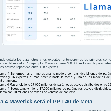
ndo detalla los parámetros y los expertos, entenderemos los primeros como
ución del modelo. Por ejemplo, Maverick tiene 400.000 millones de parámetros 
os activos repartidos entre 128 expertos.
lama 4 Behemoth
es un impresionante modelo con casi dos billones de parám
ctivos y 16 expertos, el más potente hasta la fecha y uno de los modelos d
ntrenamiento.
lama 4 Maverick
tiene 17.000 millones de parámetros activos distribuidos entre 1
lama 4 Scout
también tiene 17.000 millones de parámetros activos distribuidos,
uenta con 10 millones de tokens de ventana de contexto.
a 4 Maverick será el GPT-40 de Meta