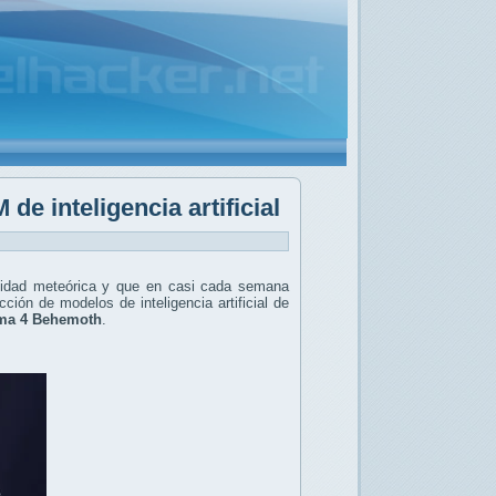
e inteligencia artificial
locidad meteórica y que en casi cada semana
ión de modelos de inteligencia artificial de
ma 4 Behemoth
.