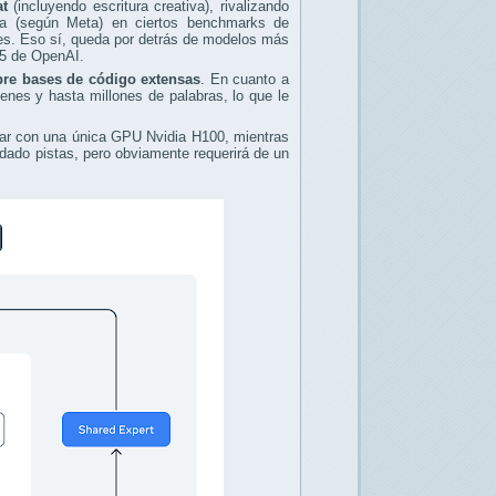
at
(incluyendo escritura creativa), rivalizando
a (según Meta) en ciertos benchmarks de
enes. Eso sí, queda por detrás de modelos más
.5 de OpenAI.
re bases de código extensas
. En cuanto a
enes y hasta millones de palabras, lo que le
nar con una única GPU Nvidia H100, mientras
ado pistas, pero obviamente requerirá de un