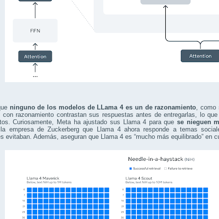
que
ninguno de los modelos de LLama 4 es un de razonamiento
, como 
 con razonamiento contrastan sus respuestas antes de entregarlas, lo que 
tos. Curiosamente, Meta ha ajustado sus Llama 4 para que
se nieguen m
 la empresa de Zuckerberg que Llama 4 ahora responde a temas sociales
es evitaban. Además, aseguran que Llama 4 es “mucho más equilibrado” en c