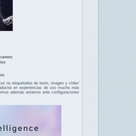
n camino
los:
tos
tos no etiquetados de texto, imagen y vídeo'
raducirá en experiencias de uso mucho más
remos además estamos ante configuraciones