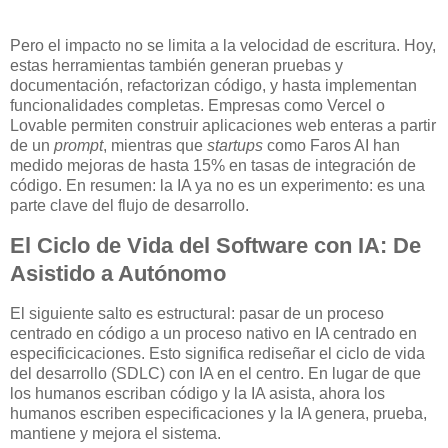
Pero el impacto no se limita a la velocidad de escritura. Hoy,
estas herramientas también generan pruebas y
documentación, refactorizan código, y hasta implementan
funcionalidades completas. Empresas como Vercel o
Lovable permiten construir aplicaciones web enteras a partir
de un
prompt
, mientras que
startups
como Faros AI han
medido mejoras de hasta 15% en tasas de integración de
código. En resumen: la IA ya no es un experimento: es una
parte clave del flujo de desarrollo.
El Ciclo de Vida del Software con IA: De
Asistido a Autónomo
El siguiente salto es estructural: pasar de un proceso
centrado en código a un proceso nativo en IA centrado en
especificicaciones. Esto significa rediseñar el ciclo de vida
del desarrollo (SDLC) con IA en el centro. En lugar de que
los humanos escriban código y la IA asista, ahora los
humanos escriben especificaciones y la IA genera, prueba,
mantiene y mejora el sistema.