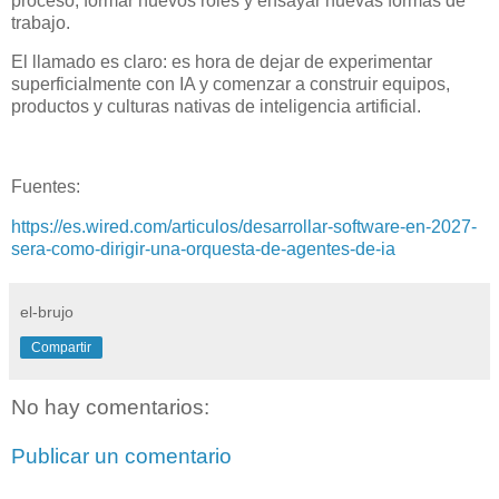
proceso, formar nuevos roles y ensayar nuevas formas de
trabajo.
El llamado es claro: es hora de dejar de experimentar
superficialmente con IA y comenzar a construir equipos,
productos y culturas nativas de inteligencia artificial.
Fuentes:
https://es.wired.com/articulos/desarrollar-software-en-2027-
sera-como-dirigir-una-orquesta-de-agentes-de-ia
el-brujo
Compartir
No hay comentarios:
Publicar un comentario