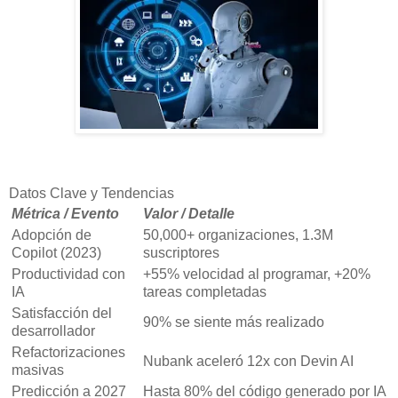
Datos Clave y Tendencias
Métrica / Evento
Valor / Detalle
Adopción de
50,000+ organizaciones, 1.3M
Copilot (2023)
suscriptores
Productividad con
+55% velocidad al programar, +20%
IA
tareas completadas
Satisfacción del
90% se siente más realizado
desarrollador
Refactorizaciones
Nubank aceleró 12x con Devin AI
masivas
Predicción a 2027
Hasta 80% del código generado por IA