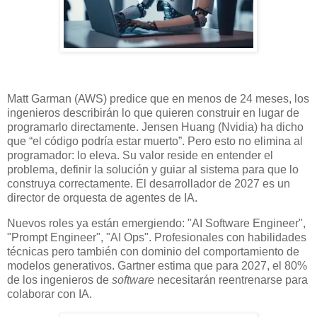
Matt Garman (AWS) predice que en menos de 24 meses, los
ingenieros describirán lo que quieren construir en lugar de
programarlo directamente. Jensen Huang (Nvidia) ha dicho
que “el código podría estar muerto”. Pero esto no elimina al
programador: lo eleva. Su valor reside en entender el
problema, definir la solución y guiar al sistema para que lo
construya correctamente. El desarrollador de 2027 es un
director de orquesta de agentes de IA.
Nuevos roles ya están emergiendo: "AI Software Engineer",
"Prompt Engineer", "AI Ops". Profesionales con habilidades
técnicas pero también con dominio del comportamiento de
modelos generativos. Gartner estima que para 2027, el 80%
de los ingenieros de
software
necesitarán reentrenarse para
colaborar con IA.