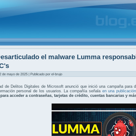
esarticulado el malware Lumma responsable
C's
2 de mayo de 2025 | Publicado por el-brujo
ad de Delitos Digitales de Microsoft anunció que inició una campaña para
formación personal de los usuarios. La compañía señala
en una publicació
a para acceder a contraseñas, tarjetas de crédito, cuentas bancarias y má