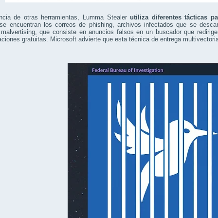
encia de otras herramientas, Lumma Stealer
utiliza diferentes tácticas p
se encuentran los correos de phishing, archivos infectados que se desca
 malvertising, que consiste en anuncios falsos en un buscador que redirig
aciones gratuitas. Microsoft advierte que esta técnica de entrega multivectorial