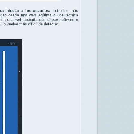
ara infectar a los usuarios.
Entre las más
rgan desde una web legítima o una técnica
en a una web apócrifa que ofrece software o
 lo vuelve más difícil de detectar.