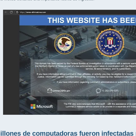
illones de computadoras fueron infectada