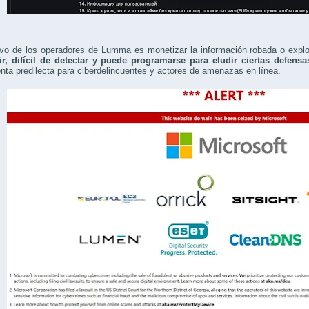
tivo de los operadores de Lumma es monetizar la información robada o expl
uir, difícil de detectar y puede programarse para eludir ciertas defens
nta predilecta para ciberdelincuentes y actores de amenazas en línea.