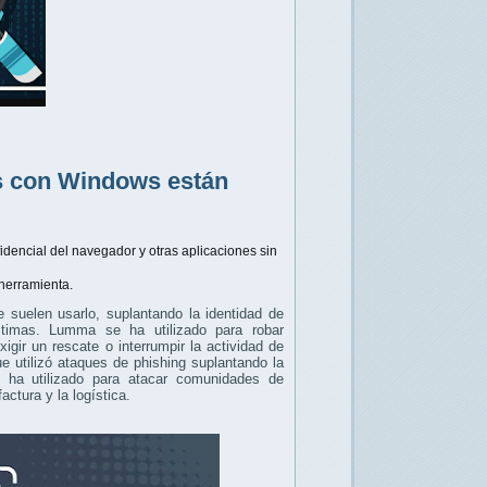
as con Windows están
dencial del navegador y otras aplicaciones sin
 herramienta.
suelen usarlo, suplantando la identidad de
ctimas. Lumma se ha utilizado para robar
gir un rescate o interrumpir la actividad de
 utilizó ataques de phishing suplantando la
 ha utilizado para atacar comunidades de
ctura y la logística.