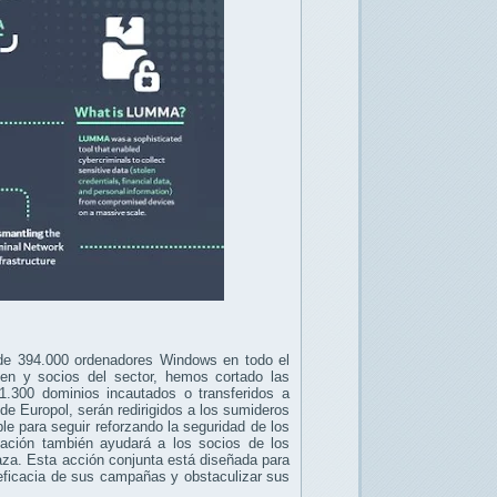
 de 394.000 ordenadores Windows en todo el
en y socios del sector, hemos cortado las
.300 dominios incautados o transferidos a
 de Europol, serán redirigidos a los sumideros
le para seguir reforzando la seguridad de los
mación también ayudará a los socios de los
naza. Esta acción conjunta está diseñada para
 eficacia de sus campañas y obstaculizar sus