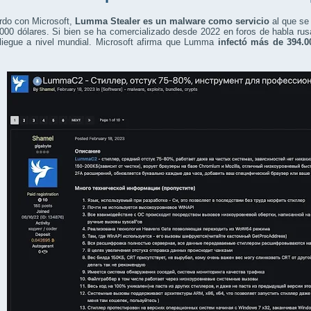
rdo con Microsoft,
Lumma Stealer es un malware como servicio
al que se
000 dólares. Si bien se ha comercializado desde 2022 en foros de habla rus
liegue a nivel mundial. Microsoft afirma que Lumma
infectó más de 394.