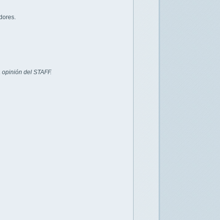
dores.
 opinión del STAFF.