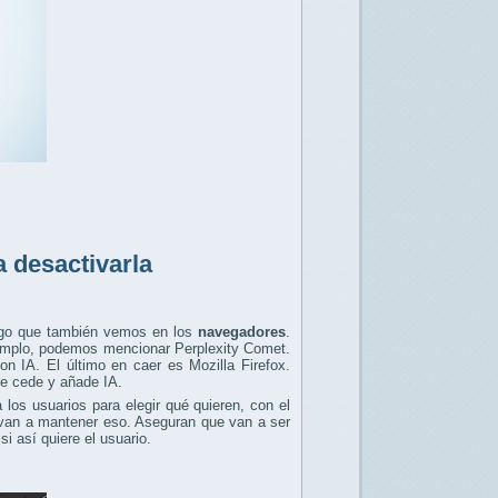
a desactivarla
lgo que también vemos en los
navegadores
.
ejemplo, podemos mencionar Perplexity Comet.
on IA. El último en caer es Mozilla Firefox.
ue cede y añade IA.
los usuarios para elegir qué quieren, con el
e van a mantener eso. Aseguran que van a ser
 si así quiere el usuario.