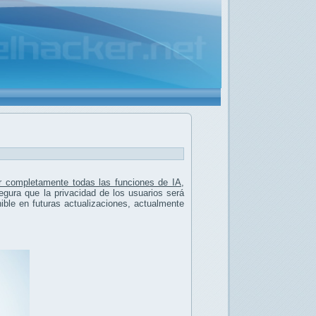
r completamente todas las funciones de IA
,
egura que la privacidad de los usuarios será
ible en futuras actualizaciones, actualmente