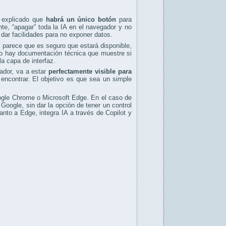
n explicado que
habrá un único botón
para
nte, “apagar” toda la IA en el navegador y no
 dar facilidades para no exponer datos.
 parece que es seguro que estará disponible,
poco hay documentación técnica que muestre si
a capa de interfaz.
ador, va a estar
perfectamente visible para
encontrar. El objetivo es que sea un simple
.
gle Chrome o Microsoft Edge. En el caso de
Google, sin dar la opción de tener un control
anto a Edge, integra IA a través de Copilot y