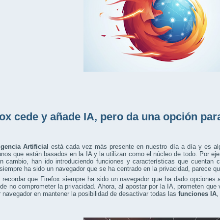
fox cede y añade IA, pero da una opción par
igencia Artificial
está cada vez más presente en nuestro día a día y es a
nos que están basados en la IA y la utilizan como el núcleo de todo. Por 
n cambio, han ido introduciendo funciones y características que cuentan c
iempre ha sido un navegador que se ha centrado en la privacidad, parece q
recordar que Firefox siempre ha sido un navegador que ha dado opciones a 
 de no comprometer la privacidad. Ahora, al apostar por la IA, prometen qu
r navegador en mantener la posibilidad de desactivar todas las
funciones IA
,