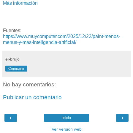
Más información
Fuentes:
https://www.muycomputer.com/2025/12/22/paint-menos-
menus-y-mas-inteligencia-artificial/
el-brujo
Compartir
No hay comentarios:
Publicar un comentario
‹
›
Inicio
Ver versión web