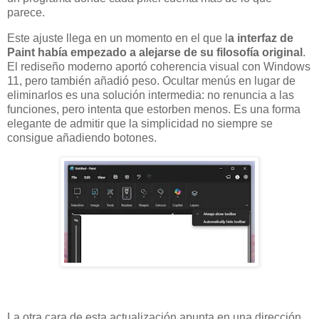
parece.
Este ajuste llega en un momento en el que l
a interfaz de
Paint había empezado a alejarse de su filosofía original
.
El rediseño moderno aportó coherencia visual con Windows
11, pero también añadió peso. Ocultar menús en lugar de
eliminarlos es una solución intermedia: no renuncia a las
funciones, pero intenta que estorben menos. Es una forma
elegante de admitir que la simplicidad no siempre se
consigue añadiendo botones.
La otra cara de esta actualización apunta en una dirección