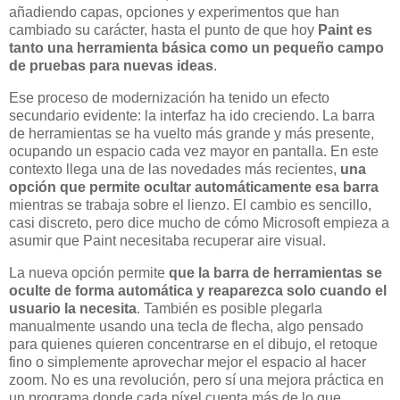
añadiendo capas, opciones y experimentos que han
cambiado su carácter, hasta el punto de que hoy
Paint es
tanto una herramienta básica como un pequeño campo
de pruebas para nuevas ideas
.
Ese proceso de modernización ha tenido un efecto
secundario evidente: la interfaz ha ido creciendo. La barra
de herramientas se ha vuelto más grande y más presente,
ocupando un espacio cada vez mayor en pantalla. En este
contexto llega una de las novedades más recientes,
una
opción que permite ocultar automáticamente esa barra
mientras se trabaja sobre el lienzo. El cambio es sencillo,
casi discreto, pero dice mucho de cómo Microsoft empieza a
asumir que Paint necesitaba recuperar aire visual.
La nueva opción permite
que la barra de herramientas se
oculte de forma automática y reaparezca solo cuando el
usuario la necesita
. También es posible plegarla
manualmente usando una tecla de flecha, algo pensado
para quienes quieren concentrarse en el dibujo, el retoque
fino o simplemente aprovechar mejor el espacio al hacer
zoom. No es una revolución, pero sí una mejora práctica en
un programa donde cada píxel cuenta más de lo que