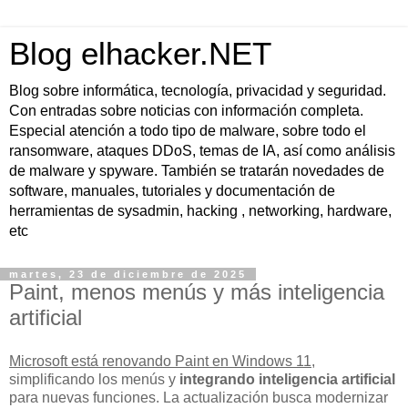
Blog elhacker.NET
Blog sobre informática, tecnología, privacidad y seguridad.
Con entradas sobre noticias con información completa.
Especial atención a todo tipo de malware, sobre todo el
ransomware, ataques DDoS, temas de IA, así como análisis
de malware y spyware. También se tratarán novedades de
software, manuales, tutoriales y documentación de
herramientas de sysadmin, hacking , networking, hardware,
etc
martes, 23 de diciembre de 2025
Paint, menos menús y más inteligencia
artificial
Microsoft está renovando Paint en Windows 11
,
simplificando los menús y
integrando inteligencia artificial
para nuevas funciones. La actualización busca modernizar