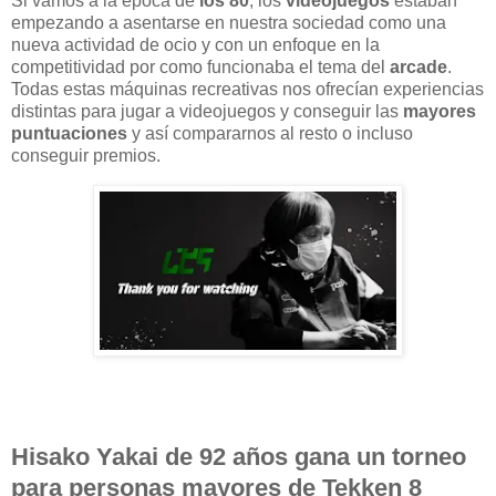
Si vamos a la época de
los 80
, los
videojuegos
estaban
empezando a asentarse en nuestra sociedad como una
nueva actividad de ocio y con un enfoque en la
competitividad por como funcionaba el tema del
arcade
.
Todas estas máquinas recreativas nos ofrecían experiencias
distintas para jugar a videojuegos y conseguir las
mayores
puntuaciones
y así compararnos al resto o incluso
conseguir premios.
Hisako Yakai de 92 años gana un torneo
para personas mayores de Tekken 8