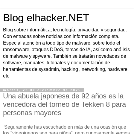
Blog elhacker.NET
Blog sobre informática, tecnología, privacidad y seguridad.
Con entradas sobre noticias con información completa.
Especial atención a todo tipo de malware, sobre todo el
ransomware, ataques DDoS, temas de IA, así como análisis
de malware y spyware. También se tratarán novedades de
software, manuales, tutoriales y documentación de
herramientas de sysadmin, hacking , networking, hardware,
etc
martes, 23 de diciembre de 2025
Una abuela japonesa de 92 años es la
vencedora del torneo de Tekken 8 para
personas mayores
Seguramente has escuchado en más de una ocasión que
los "videojuegos son para niños", pero curiosamente vemos