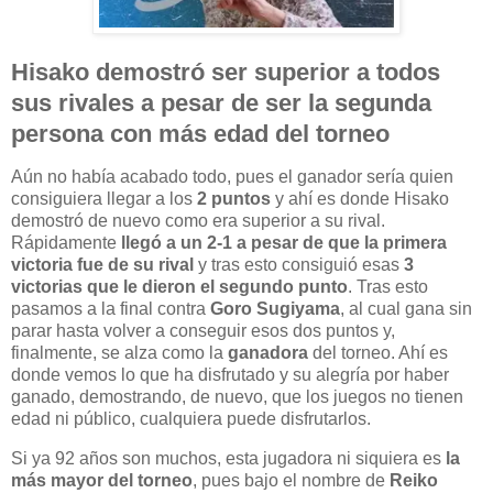
Hisako demostró ser superior a todos
sus rivales a pesar de ser la segunda
persona con más edad del torneo
Aún no había acabado todo, pues el ganador sería quien
consiguiera llegar a los
2
puntos
y ahí es donde Hisako
demostró de nuevo como era superior a su rival.
Rápidamente
llegó a un 2-1 a pesar de que la primera
victoria fue de su rival
y tras esto consiguió esas
3
victorias que le dieron el segundo punto
. Tras esto
pasamos a la final contra
Goro
Sugiyama
, al cual gana sin
parar hasta volver a conseguir esos dos puntos y,
finalmente, se alza como la
ganadora
del torneo. Ahí es
donde vemos lo que ha disfrutado y su alegría por haber
ganado, demostrando, de nuevo, que los juegos no tienen
edad ni público, cualquiera puede disfrutarlos.
Si ya 92 años son muchos, esta jugadora ni siquiera es
la
más mayor del torneo
, pues bajo el nombre de
Reiko