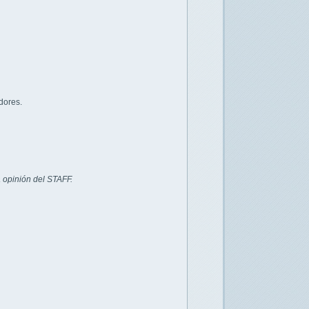
dores.
 opinión del STAFF.