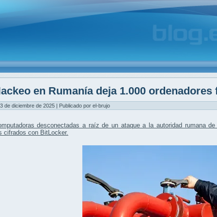
ackeo en Rumanía deja 1.000 ordenadores f
3 de diciembre de 2025 | Publicado por el-brujo
omputadoras desconectadas a raíz de un ataque a la autoridad rumana de 
 cifrados con BitLocker.