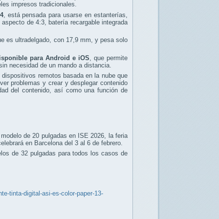
eles impresos tradicionales.
A4
, está pensada para usarse en estanterías
,
aspecto de 4:3, batería recargable integrada
 es ultradelgado, con 17,9 mm, y pesa solo
isponible para Android e iOS
, que permite
 sin necesidad de un mando a distancia.
 dispositivos remotos basada en la nube que
lver problemas y crear y desplegar contenido
idad del contenido, así como una función de
 modelo de 20 pulgadas en ISE 2026, la feria
lebrará en Barcelona del 3 al 6 de febrero.
elos de 32 pulgadas para todos los casos de
-tinta-digital-asi-es-color-paper-13-