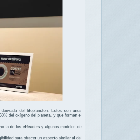
derivada del fitoplancton. Estos son unos
0% del oxígeno del planeta, y que forman el
como la de los eReaders y algunos modelos de
bilidad para ofrecer un aspecto similar al del