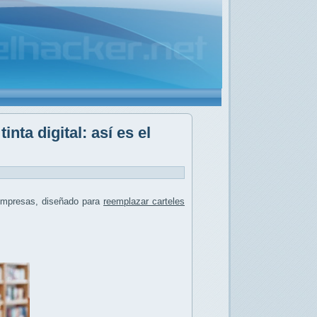
nta digital: así es el
mpresas, diseñado para
reemplazar carteles