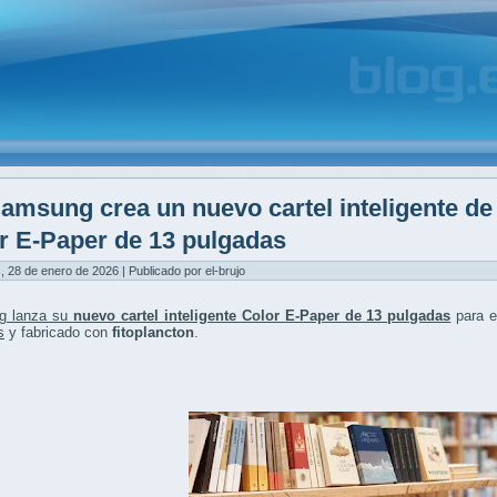
amsung crea un nuevo cartel inteligente de ti
r E-Paper de 13 pulgadas
, 28 de enero de 2026 | Publicado por el-brujo
g lanza su
nuevo cartel inteligente Color E-Paper de 13 pulgadas
para e
s
y fabricado con
fitoplancton
.