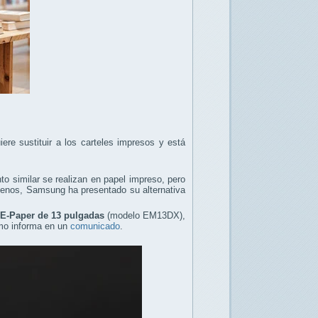
e sustituir a los carteles impresos y está
to similar se realizan en papel impreso, pero
 menos, Samsung ha presentado su alternativa
E-Paper de 13 pulgadas
(modelo EM13DX),
como informa en un
comunicado
.