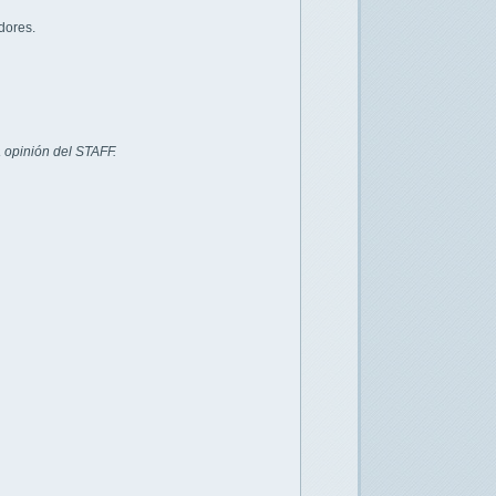
dores.
 opinión del STAFF.