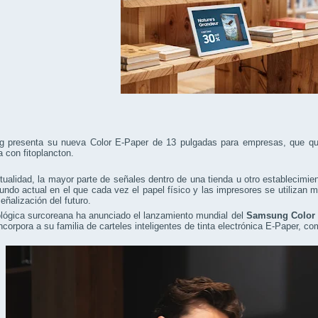
 presenta su nueva Color E-Paper de 13 pulgadas para empresas, que quier
a con fitoplancton.
tualidad, la mayor parte de señales dentro de una tienda u otro establecimien
ndo actual en el que cada vez el papel físico y las impresores se utilizan
señalización del futuro.
lógica surcoreana ha anunciado el lanzamiento mundial del
Samsung Color 
ncorpora a su familia de carteles inteligentes de tinta electrónica E-Paper, 