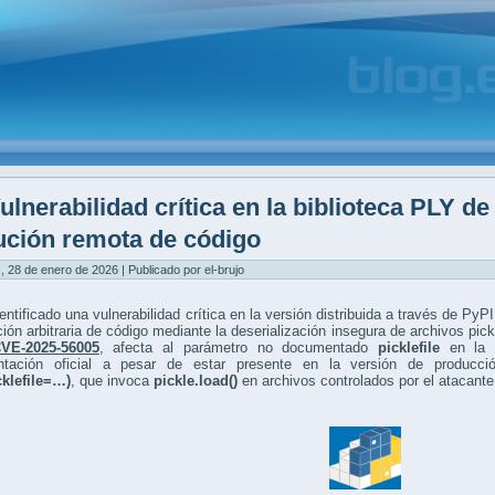
ulnerabilidad crítica en la biblioteca PLY d
ución remota de código
, 28 de enero de 2026 | Publicado por el-brujo
entificado una vulnerabilidad crítica en la versión distribuida a través de P
ción arbitraria de código mediante la deserialización insegura de archivos pick
VE-2025-56005
, afecta al parámetro no documentado
picklefile
en la 
tación oficial a pesar de estar presente en la versión de producció
cklefile=…)
, que invoca
pickle.load()
en archivos controlados por el atacant