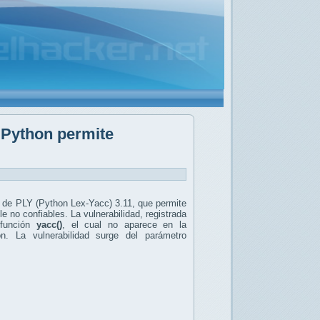
e Python permite
yPI de PLY (Python Lex-Yacc) 3.11, que permite
le no confiables. La vulnerabilidad, registrada
función
yacc()
, el cual no aparece en la
n. La vulnerabilidad surge del parámetro
e