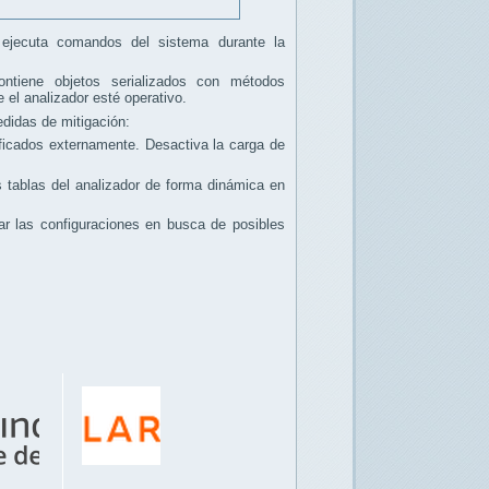
 ejecuta comandos del sistema durante la
ntiene objetos serializados con métodos
 el analizador esté operativo.
didas de mitigación:
ficados externamente. Desactiva la carga de
s tablas del analizador de forma dinámica en
tar las configuraciones en busca de posibles