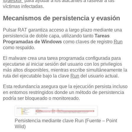
@aesxor”
para ayudar a los atacantes a rastrear a las
víctimas infectadas.
Mecanismos de persistencia y evasión
Pulsar RAT garantiza acceso a largo plazo mediante una
persistencia de doble capa, utilizando tanto
Tareas
Programadas de Windows
como claves de registro
Run
como respaldo.
El malware crea una tarea programada configurada para
ejecutarse al iniciar sesión del usuario con los privilegios
más altos disponibles, mientras escribe simultáneamente la
ruta del ejecutable bajo la clave
Run
del usuario actual.
Esta redundancia asegura que la ejecución persista incluso
en entornos restringidos donde un método de persistencia
podría ser bloqueado o monitoreado.
Persistencia mediante clave Run (Fuente – Point
Wild)