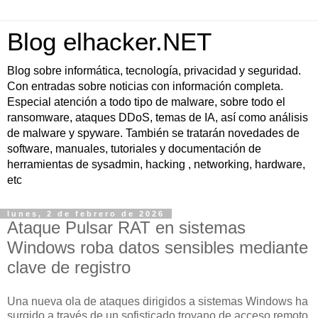
Blog elhacker.NET
Blog sobre informática, tecnología, privacidad y seguridad.
Con entradas sobre noticias con información completa.
Especial atención a todo tipo de malware, sobre todo el
ransomware, ataques DDoS, temas de IA, así como análisis
de malware y spyware. También se tratarán novedades de
software, manuales, tutoriales y documentación de
herramientas de sysadmin, hacking , networking, hardware,
etc
lunes, 2 de febrero de 2026
Ataque Pulsar RAT en sistemas
Windows roba datos sensibles mediante
clave de registro
Una nueva ola de ataques dirigidos a sistemas Windows ha
surgido a través de un sofisticado troyano de acceso remoto