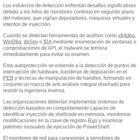
Los esfuerzos de detección enfrentan desafíos significativos
debido a los hilos de monitoreo continuo en segundo plano
del malware, que vigilan depuradores, máquinas virtuales y
intentos de inyección.
Cuando se detectan herramientas de análisis como
x64dbg
,
WinDbg
,
dnSpy
o
IDA
mediante enumeración de ventanas o
comprobaciones de API, el malware se termina
inmediatamente para evitar su examen.
Esta autoprotección se extiende a la detección de puntos de
interrupción de hardware, banderas de depuración en el
PEB
y técnicas de manipulación de handles, formando en
conjunto un marco de anti-análisis integral diseñado para
resistir la ingeniería inversa.
Las organizaciones deberían implementar sistemas de
detección basados en comportamiento capaces de
identificar inyección de shellcode en memoria, monitorear
modificaciones en la clave de registro
Run
y examinar
patrones inusuales de ejecución de PowerShell.
El monitoreo de red para conexiones a servidores de