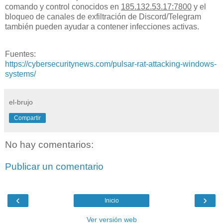
comando y control conocidos en
185.132.53.17:7800
y el
bloqueo de canales de exfiltración de Discord/Telegram
también pueden ayudar a contener infecciones activas.
Fuentes:
https://cybersecuritynews.com/pulsar-rat-attacking-windows-
systems/
el-brujo
Compartir
No hay comentarios:
Publicar un comentario
‹
›
Inicio
Ver versión web