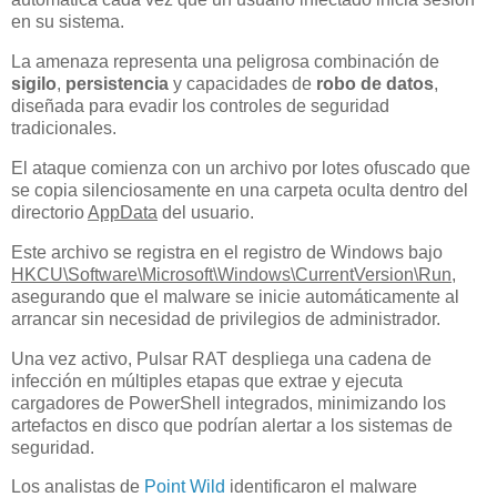
en su sistema.
La amenaza representa una peligrosa combinación de
sigilo
,
persistencia
y capacidades de
robo de datos
,
diseñada para evadir los controles de seguridad
tradicionales.
El ataque comienza con un archivo por lotes ofuscado que
se copia silenciosamente en una carpeta oculta dentro del
directorio
AppData
del usuario.
Este archivo se registra en el registro de Windows bajo
HKCU\Software\Microsoft\Windows\CurrentVersion\Run
,
asegurando que el malware se inicie automáticamente al
arrancar sin necesidad de privilegios de administrador.
Una vez activo, Pulsar RAT despliega una cadena de
infección en múltiples etapas que extrae y ejecuta
cargadores de PowerShell integrados, minimizando los
artefactos en disco que podrían alertar a los sistemas de
seguridad.
Los analistas de
Point Wild
identificaron el malware