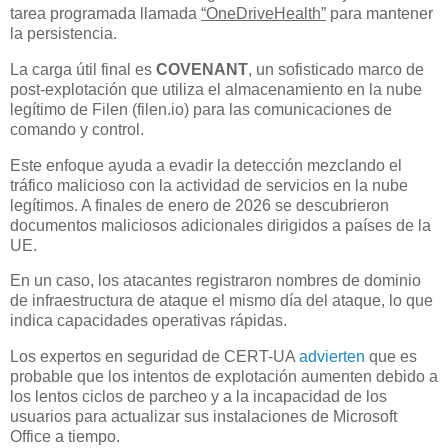
tarea programada llamada
“OneDriveHealth”
para mantener
la persistencia.
La carga útil final es
COVENANT
, un sofisticado marco de
post-explotación que utiliza el almacenamiento en la nube
legítimo de Filen (filen.io) para las comunicaciones de
comando y control.
Este enfoque ayuda a evadir la detección mezclando el
tráfico malicioso con la actividad de servicios en la nube
legítimos. A finales de enero de 2026 se descubrieron
documentos maliciosos adicionales dirigidos a países de la
UE.
En un caso, los atacantes registraron nombres de dominio
de infraestructura de ataque el mismo día del ataque, lo que
indica capacidades operativas rápidas.
Los expertos en seguridad de CERT-UA
advierten
que es
probable que los intentos de explotación aumenten debido a
los lentos ciclos de parcheo y a la incapacidad de los
usuarios para actualizar sus instalaciones de Microsoft
Office a tiempo.