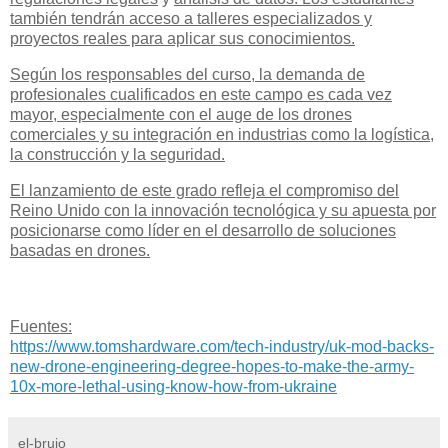
también tendrán acceso a talleres especializados y
proyectos reales para aplicar sus conocimientos.
Según los responsables del curso, la demanda de
profesionales cualificados en este campo es cada vez
mayor, especialmente con el auge de los drones
comerciales y su integración en industrias como la logística,
la construcción y la seguridad.
El lanzamiento de este grado refleja el compromiso del
Reino Unido con la innovación tecnológica y su apuesta por
posicionarse como líder en el desarrollo de soluciones
basadas en drones.
Fuentes:
https://www.tomshardware.com/tech-industry/uk-mod-backs-
new-drone-engineering-degree-hopes-to-make-the-army-
10x-more-lethal-using-know-how-from-ukraine
el-brujo