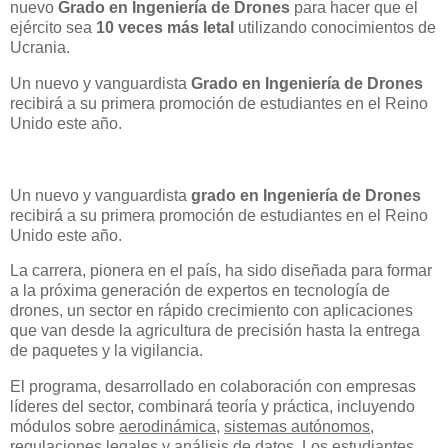
nuevo
Grado en Ingeniería de Drones
para hacer que el
ejército sea
10 veces más letal
utilizando conocimientos de
Ucrania.
Un nuevo y vanguardista
Grado en Ingeniería de Drones
recibirá a su primera promoción de estudiantes en el Reino
Unido este año.
Un nuevo y vanguardista
grado en Ingeniería de Drones
recibirá a su primera promoción de estudiantes en el Reino
Unido este año.
La carrera, pionera en el país, ha sido diseñada para formar
a la próxima generación de expertos en tecnología de
drones, un sector en rápido crecimiento con aplicaciones
que van desde la agricultura de precisión hasta la entrega
de paquetes y la vigilancia.
El programa, desarrollado en colaboración con empresas
líderes del sector, combinará teoría y práctica, incluyendo
módulos sobre
aerodinámica
,
sistemas autónomos
,
regulaciones legales
y
análisis de datos. Los estudiantes