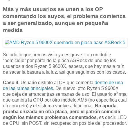
Más y más usuarios se unen a los OP
comentando los suyos, el problema comienza
a ser generalizado, aunque en pequeña
medida
Si todo lo que hemos visto ya es grave, con un doble
“homicidio” por parte de la placa ASRock de uno de los
usuarios a dos Ryzen 5 9600X, espera, que hay más a raíz
de sacar la basura a la luz, así que seguimos con los casos.
Caso 4.
Usuario distinto al OP que comenta
dentro de una
de las ramas principales.
De nuevo, otro Ryzen 5 9600X
que deja de arrancar tras semanas de uso. El usuario afirma
que cambia la CPU por otro modelo AM5 (no especifica cual
en concreto) y el sistema vuelve a funcionar.
No aporta
prueba cruzada en otra placa, pero el patrón coincide
según los mismos problemas comentados
, es decir: LED
de CPU, sin POST, sin recuperación posible del procesador.