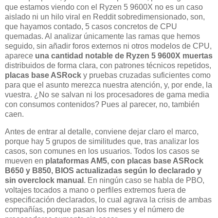
que estamos viendo con el Ryzen 5 9600X no es un caso
aislado ni un hilo viral en Reddit sobredimensionado, son,
que hayamos contado, 5 casos concretos de CPU
quemadas. Al analizar únicamente las ramas que hemos
seguido, sin añadir foros externos ni otros modelos de CPU,
aparece
una cantidad notable de Ryzen 5 9600X muertas
distribuidos de forma clara, con patrones técnicos repetidos,
placas base ASRock
y pruebas cruzadas suficientes como
para que el asunto merezca nuestra atención, y, por ende, la
vuestra. ¿No se salvan ni los procesadores de gama media
con consumos contenidos? Pues al parecer, no, también
caen.
Antes de entrar al detalle, conviene dejar claro el marco,
porque hay 5 grupos de similitudes que, tras analizar los
casos, son comunes en los usuarios. Todos los casos se
mueven en
plataformas AM5, con placas base ASRock
B650 y B850, BIOS actualizadas según lo declarado y
sin overclock manual
. En ningún caso se habla de PBO,
voltajes tocados a mano o perfiles extremos fuera de
especificación declarados, lo cual agrava la crisis de ambas
compañías, porque pasan los meses y el número de