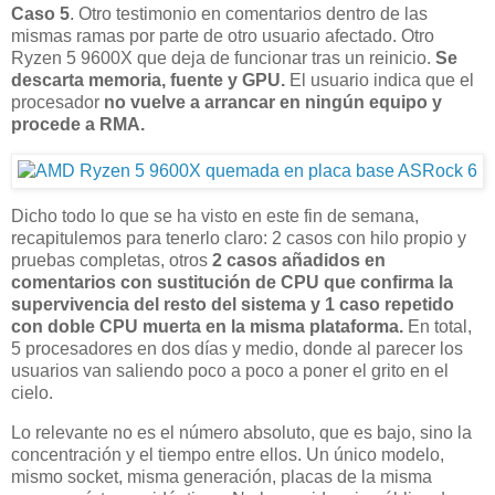
Caso 5
. Otro testimonio en comentarios dentro de las
mismas ramas por parte de otro usuario afectado. Otro
Ryzen 5 9600X que deja de funcionar tras un reinicio.
Se
descarta memoria, fuente y GPU.
El usuario indica que el
procesador
no vuelve a arrancar en ningún equipo y
procede a RMA.
Dicho todo lo que se ha visto en este fin de semana,
recapitulemos para tenerlo claro: 2 casos con hilo propio y
pruebas completas, otros
2 casos añadidos en
comentarios con sustitución de CPU que confirma la
supervivencia del resto del sistema y 1 caso repetido
con doble CPU muerta en la misma plataforma.
En total,
5 procesadores en dos días y medio, donde al parecer los
usuarios van saliendo poco a poco a poner el grito en el
cielo.
Lo relevante no es el número absoluto, que es bajo, sino la
concentración y el tiempo entre ellos. Un único modelo,
mismo socket, misma generación, placas de la misma