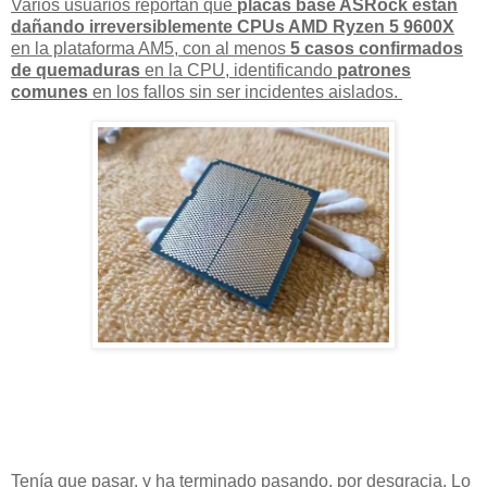
Varios usuarios reportan que
placas base ASRock están
dañando irreversiblemente CPUs AMD Ryzen 5 9600X
en la plataforma AM5, con al menos
5 casos confirmados
de quemaduras
en la CPU, identificando
patrones
comunes
en los fallos sin ser incidentes aislados.
Tenía que pasar, y ha terminado pasando, por desgracia. Lo