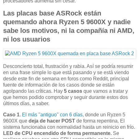
procesadores aumenta sin cesar.
Las placas base ASRock están
quemando ahora Ryzen 5 9600X y nadie
sabe los motivos, ni la compañía ni AMD,
ni los usuarios
Desconcierto total, frustración y rabia. Así se podría resumir
en una frase simple lo que está pasando y se está viendo
desde este fin de semana en foros como Reddit, principal
fuente de información de los casos donde se están
agolpando las críticas. Hay
5 casos
que vamos a tratar y
que hemos podido comprobar y seguir durante estos dos
últimos días, a saber.
Caso 1
.
El más "antiguo" con 6 días
, donde un Ryzen 5
9600X que
deja de hacer POST
de forma repentina. El
sistema funcionaba con normalidad hasta un reinicio en frío.
LED de CPU encendido de forma permanente.
Se