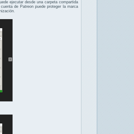
puede ejecutar desde una carpeta compartida
la cuenta de Patreon puede proteger la marca
nización.