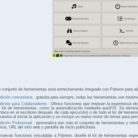
 conjunto de herramientas está estrechamente integrado con Patreon para al
dición comunitaria
: gratuita para siempre, todas las herramientas son totalm
dición para Colaboradores
: Ofrece funciones que mejoran la experiencia de 
l kit de herramientas, como la automatización mediante autoFIX. Se elimina
nlace en el escritorio después de cada ejecución) o de todo el kit de herrami
uestra al iniciar la aplicación y se incluye un nuevo motor de temas para pers
dición Profesional
: personaliza aún más el conjunto de herramientas y nómb
nicio, URL del sitio web y pantalla de inicio publicitaria.
nuevas funciones vinculadas a Patreon, diseñé el kit de herramientas espe