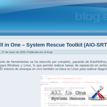
ll in One – System Rescue Toolkit (AIO-SRT
, 27 de mayo de 2026 | Publicado por el-brujo
unto de herramientas se ha reescrito por completo, pasando de AutoHotKey
 para Windows y Linux, lo que permite realizar tareas de reparación en amb
. El entorno de arranque en vivo también se basa en Linux para realizar diagn