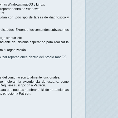
stemas Windows, macOS y Linux.
reparar dentro de Windows.
nux
dan con todo tipo de tareas de diagnóstico y
 registrados. Expongo los comandos subyacentes
 distribuir, etc.
endiente del sistema esperando para realizar la
ra tu organización.
lizar reparaciones dentro del propio macOS.
as del conjunto son totalmente funcionales.
 mejoran la experiencia de usuario, como
Requiere suscripción a Patreon.
ara que puedas nombrar el kit de herramientas
suscripción a Patreon.