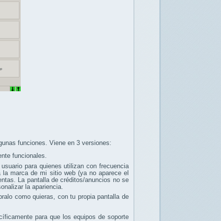
gunas funciones. Viene en 3 versiones:
ente funcionales.
usuario para quienes utilizan con frecuencia
 la marca de mi sitio web (ya no aparece el
entas. La pantalla de créditos/anuncios no se
onalizar la apariencia.
ralo como quieras, con tu propia pantalla de
cíficamente para que los equipos de soporte