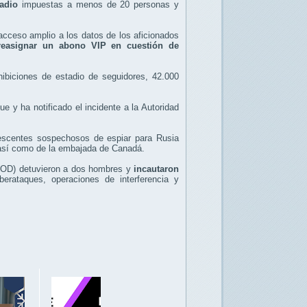
tadio
impuestas a menos de 20 personas y
 acceso amplio a los datos de los aficionados
reasignar un abono VIP en cuestión de
biciones de estadio de seguidores, 42.000
ue y ha notificado el incidente a la Autoridad
escentes sospechosos de espiar para Rusia
t, así como de la embajada de Canadá.
(FIOD) detuvieron a dos hombres y
incautaron
rataques, operaciones de interferencia y