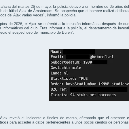
añana del martes 26 de mayo, la policía detuvo a un hombre de 35 años del 
ub de fútbol Ajax de Ámsterdam. Se sospecha que el hombre realizó delibera
icos del Ajax varias veces", informó la policía.
ipios de 2026, el Ajax se enfrentó a la intrusión informática después de 
 informáticos del club. Tras informar a la policía, el departamento de investi
eció el sospechoso del municipio de Buren".
Ajax reveló el incidente a finales de marzo, afirmando que el atacante
e
ticos
para acceder a datos pertenecientes a unos pocos cientos de personas