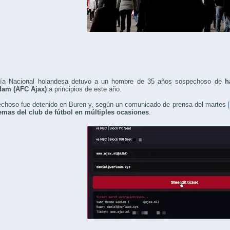
cía Nacional holandesa detuvo a un hombre de 35 años sospechoso de
h
am (AFC Ajax)
a principios de este año.
echoso fue detenido en Buren y, según un comunicado de prensa del martes
temas del club de fútbol en múltiples ocasiones
.