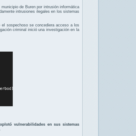
municipio de Buren por intrusión informática
damente intrusiones ilegales en los sistemas
que el sospechoso se concediera acceso a los
gación criminal inició una investigación en la
xplotó vulnerabilidades en sus sistemas
.