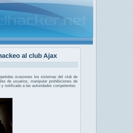
hackeo al club Ajax
petidas ocasiones los sistemas del club de
iles de usuarios, manipular prohibiciones de
ad y notificado a las autoridades competentes.