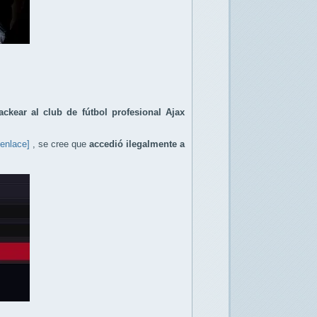
ackear al club de fútbol profesional Ajax
[enlace]
, se cree que
accedió ilegalmente a