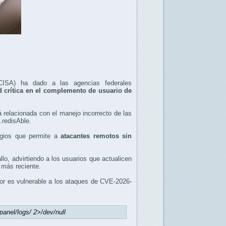
CISA) ha dado a las agencias federales
d crítica en el complemento de usuario de
tá relacionada con el manejo incorrecto de las
.redisAble.
legios que permite a
atacantes remotos sin
llo, advirtiendo a los usuarios que actualicen
 más reciente.
idor es vulnerable a los ataques de CVE-2026-
panel/logs/ 2>/dev/null