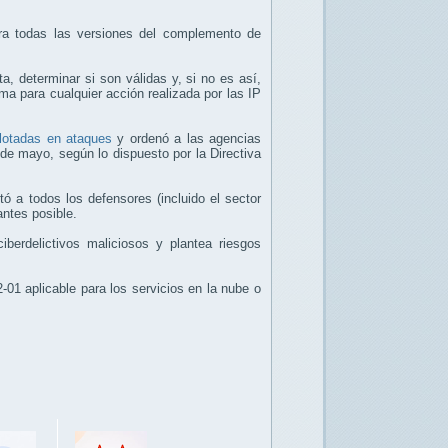
ara todas las versiones del complemento de
, determinar si son válidas y, si no es así,
ma para cualquier acción realizada por las IP
plotadas en ataques
y ordenó a las agencias
de mayo, según lo dispuesto por la Directiva
ó a todos los defensores (incluido el sector
antes posible.
iberdelictivos maliciosos y plantea riesgos
-01 aplicable para los servicios en la nube o