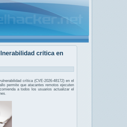
lnerabilidad crítica en
lnerabilidad crítica (CVE-2026-48172) en el
fallo permite que atacantes remotos ejecuten
ecomienda a todos los usuarios actualizar el
nes.