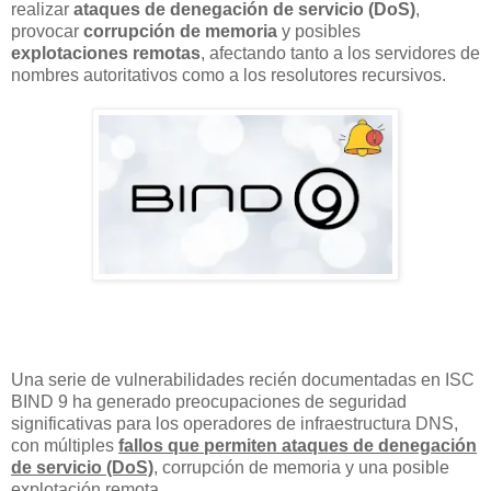
realizar
ataques de denegación de servicio (DoS)
,
provocar
corrupción de memoria
y posibles
explotaciones remotas
, afectando tanto a los servidores de
nombres autoritativos como a los resolutores recursivos.
Una serie de vulnerabilidades recién documentadas en ISC
BIND 9 ha generado preocupaciones de seguridad
significativas para los operadores de infraestructura DNS,
con múltiples
fallos que permiten ataques de denegación
de servicio (DoS)
, corrupción de memoria y una posible
explotación remota.