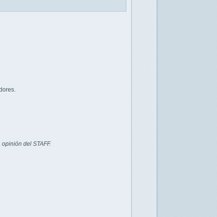
dores.
 opinión del STAFF.