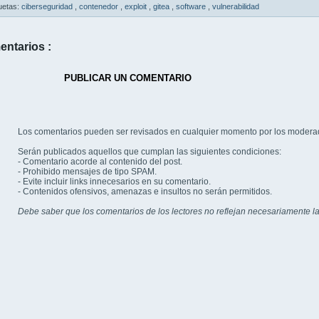
uetas:
ciberseguridad
,
contenedor
,
exploit
,
gitea
,
software
,
vulnerabilidad
entarios :
PUBLICAR UN COMENTARIO
Los comentarios pueden ser revisados en cualquier momento por los modera
Serán publicados aquellos que cumplan las siguientes condiciones:
- Comentario acorde al contenido del post.
- Prohibido mensajes de tipo SPAM.
- Evite incluir links innecesarios en su comentario.
- Contenidos ofensivos, amenazas e insultos no serán permitidos.
Debe saber que los comentarios de los lectores no reflejan necesariamente la