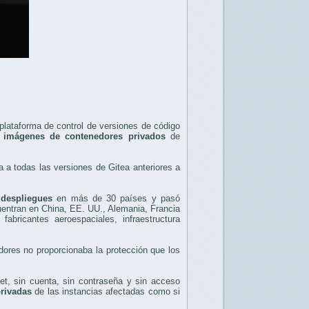
 plataforma de control de versiones de código
r imágenes de contenedores privados
de
 a todas las versiones de Gitea anteriores a
despliegues
en más de 30 países y pasó
uentran en China, EE. UU., Alemania, Francia
abricantes aeroespaciales, infraestructura
dores no proporcionaba la protección que los
net, sin cuenta, sin contraseña y sin acceso
rivadas
de las instancias afectadas como si