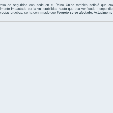
esa de seguridad con sede en el Reino Unido también señaló que
cu
lmente impactado por la vulnerabilidad hasta que sea verificado independi
propias pruebas, se ha confirmado que
Forgejo se ve afectado
. Actualmente