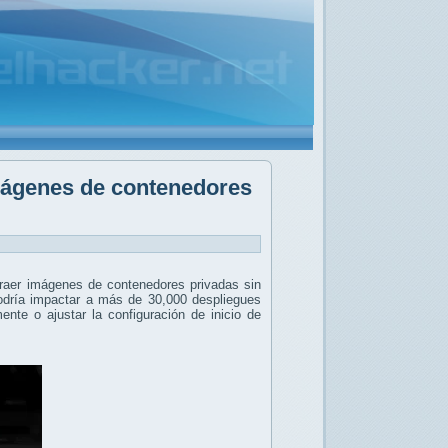
imágenes de contenedores
traer imágenes de contenedores privadas sin
 podría impactar a más de 30,000 despliegues
ente o ajustar la configuración de inicio de