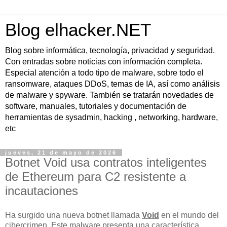
Blog elhacker.NET
Blog sobre informática, tecnología, privacidad y seguridad.
Con entradas sobre noticias con información completa.
Especial atención a todo tipo de malware, sobre todo el
ransomware, ataques DDoS, temas de IA, así como análisis
de malware y spyware. También se tratarán novedades de
software, manuales, tutoriales y documentación de
herramientas de sysadmin, hacking , networking, hardware,
etc
jueves, 21 de mayo de 2026
Botnet Void usa contratos inteligentes
de Ethereum para C2 resistente a
incautaciones
Ha surgido una nueva botnet llamada
Void
en el mundo del
cibercrimen. Este malware presenta una característica