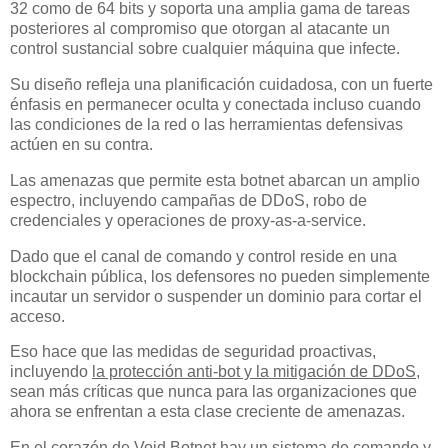
32 como de 64 bits y soporta una amplia gama de tareas
posteriores al compromiso que otorgan al atacante un
control sustancial sobre cualquier máquina que infecte.
Su diseño refleja una planificación cuidadosa, con un fuerte
énfasis en permanecer oculta y conectada incluso cuando
las condiciones de la red o las herramientas defensivas
actúen en su contra.
Las amenazas que permite esta botnet abarcan un amplio
espectro, incluyendo campañas de DDoS, robo de
credenciales y operaciones de proxy-as-a-service.
Dado que el canal de comando y control reside en una
blockchain pública, los defensores no pueden simplemente
incautar un servidor o suspender un dominio para cortar el
acceso.
Eso hace que las medidas de seguridad proactivas,
incluyendo
la protección anti-bot y la mitigación de DDoS
,
sean más críticas que nunca para las organizaciones que
ahora se enfrentan a esta clase creciente de amenazas.
En el corazón de Void Botnet hay un sistema de comando y