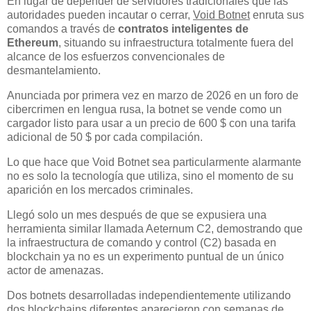
En lugar de depender de servidores tradicionales que las
autoridades pueden incautar o cerrar,
Void Botnet
enruta sus
comandos a través de
contratos inteligentes de
Ethereum
, situando su infraestructura totalmente fuera del
alcance de los esfuerzos convencionales de
desmantelamiento.
Anunciada por primera vez en marzo de 2026 en un foro de
cibercrimen en lengua rusa, la botnet se vende como un
cargador listo para usar a un precio de 600 $ con una tarifa
adicional de 50 $ por cada compilación.
Lo que hace que Void Botnet sea particularmente alarmante
no es solo la tecnología que utiliza, sino el momento de su
aparición en los mercados criminales.
Llegó solo un mes después de que se expusiera una
herramienta similar llamada Aeternum C2, demostrando que
la infraestructura de comando y control (C2) basada en
blockchain ya no es un experimento puntual de un único
actor de amenazas.
Dos botnets desarrolladas independientemente utilizando
dos blockchains diferentes aparecieron con semanas de