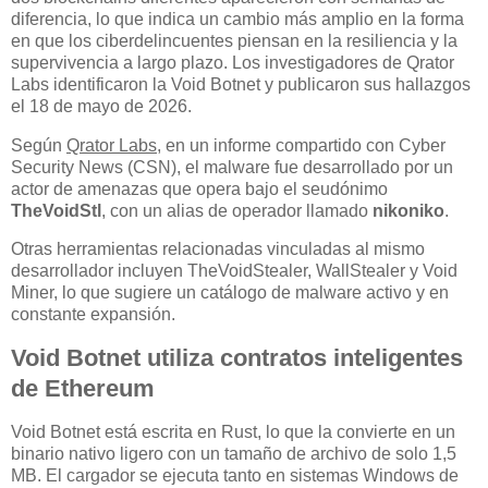
diferencia, lo que indica un cambio más amplio en la forma
en que los ciberdelincuentes piensan en la resiliencia y la
supervivencia a largo plazo. Los investigadores de Qrator
Labs identificaron la Void Botnet y publicaron sus hallazgos
el 18 de mayo de 2026.
Según
Qrator Labs
, en un informe compartido con Cyber
Security News (CSN), el malware fue desarrollado por un
actor de amenazas que opera bajo el seudónimo
TheVoidStl
, con un alias de operador llamado
nikoniko
.
Otras herramientas relacionadas vinculadas al mismo
desarrollador incluyen TheVoidStealer, WallStealer y Void
Miner, lo que sugiere un catálogo de malware activo y en
constante expansión.
Void Botnet utiliza contratos inteligentes
de Ethereum
Void Botnet está escrita en Rust, lo que la convierte en un
binario nativo ligero con un tamaño de archivo de solo 1,5
MB. El cargador se ejecuta tanto en sistemas Windows de