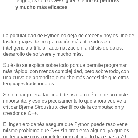
lenguajes como C++ siguen siendo
superiores
y mucho más eficaces
.
La popularidad de Python no deja de crecer y hoy es uno de
los lenguajes de programación más utilizados en
inteligencia artificial, automatización, análisis de datos,
desarrollo de software y mucho más.
Su éxito se explica sobre todo porque permite programar
más rápido, con menos complejidad, pero sobre todo, con
una curva de aprendizaje mucho más accesible que otros
lenguajes tradicionales.
Sin embargo, esa facilidad de uso también tiene un coste
importante, y eso es precisamente lo que ahora vuelve a
criticar Bjarne Stroustrup, científico de la computación y
creador de C++.
El ingeniero danés asegura que Python puede resolver el
mismo problema que C++ sin problema alguno, ya que es
un lenguaje muy completo, pero al final lo hace hasta 70