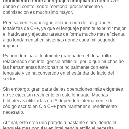
rendimiento frente a lenguajes compilados como C++
,
donde el control sobre memoria, procesamiento y
optimización es muchísimo mayor.
Precisamente aquí sigue estando una de las grandes
fortalezas de C++, ya que el lenguaje permite exprimir mejor
el hardware y ejecutar tareas de forma mucho más eficiente,
algo fundamental en sistemas donde cada milisegundo
importa.
Python domina actualmente gran parte del desarrollo
relacionado con inteligencia artificial, por lo que muchas de
las herramientas funcionan principalmente con este
lenguaje y se ha convertido en el estándar de facto del
sector.
Sin embargo, gran parte de las operaciones más exigentes
no se ejecutan realmente en este lenguaje. Muchas
bibliotecas utilizadas en IA dependen internamente de
código escrito en C o C++ para mantener el rendimiento
necesario.
Al final, esto crea una paradoja bastante clara, donde el
lenguaje más popular en inteligencia artificial necesita