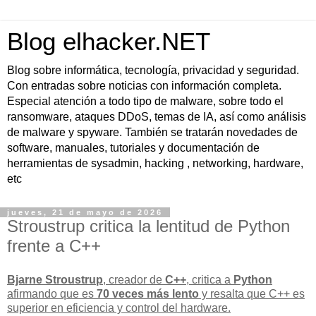
Blog elhacker.NET
Blog sobre informática, tecnología, privacidad y seguridad.
Con entradas sobre noticias con información completa.
Especial atención a todo tipo de malware, sobre todo el
ransomware, ataques DDoS, temas de IA, así como análisis
de malware y spyware. También se tratarán novedades de
software, manuales, tutoriales y documentación de
herramientas de sysadmin, hacking , networking, hardware,
etc
jueves, 21 de mayo de 2026
Stroustrup critica la lentitud de Python
frente a C++
Bjarne Stroustrup
, creador de
C++
, critica a
Python
afirmando que es
70 veces más lento
y resalta que C++ es
superior en
eficiencia y control del hardware
.