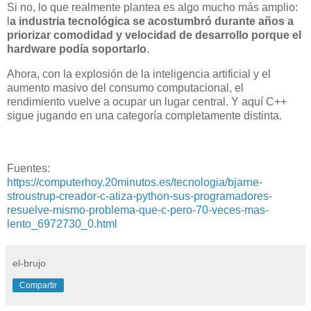
Si no, lo que realmente plantea es algo mucho más amplio:
l
a industria tecnológica se acostumbró durante años a
priorizar comodidad y velocidad de desarrollo porque el
hardware podía soportarlo
.
Ahora, con la explosión de la inteligencia artificial y el
aumento masivo del consumo computacional, el
rendimiento vuelve a ocupar un lugar central. Y aquí C++
sigue jugando en una categoría completamente distinta.
Fuentes:
https://computerhoy.20minutos.es/tecnologia/bjarne-
stroustrup-creador-c-atiza-python-sus-programadores-
resuelve-mismo-problema-que-c-pero-70-veces-mas-
lento_6972730_0.html
el-brujo
Compartir