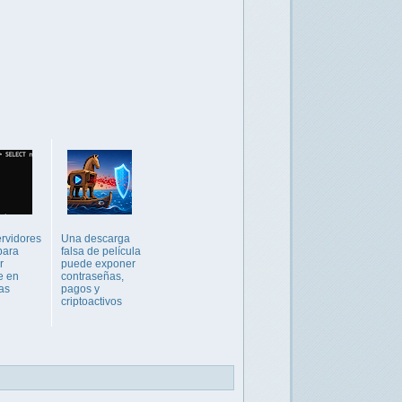
rvidores
Una descarga
ara
falsa de película
r
puede exponer
e en
contraseñas,
as
pagos y
criptoactivos