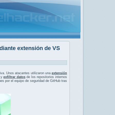
ediante extensión de VS
iva. Unos atacantes utilizaron una
extensión
o y
exfiltrar datos
de los repositorios internos
nes por el equipo de seguridad de GitHub tras