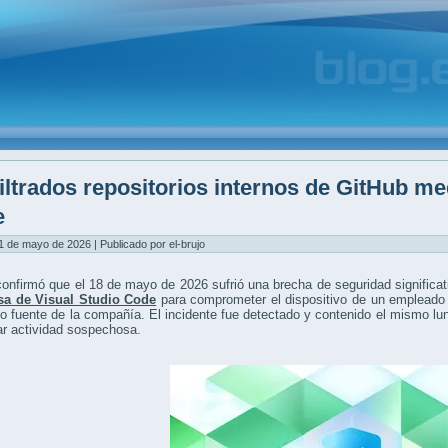
iltrados repositorios internos de GitHub m
e
1 de mayo de 2026 | Publicado por el-brujo
onfirmó que el 18 de mayo de 2026 sufrió una brecha de seguridad significat
sa de Visual Studio Code
para comprometer el dispositivo de un emplead
o fuente de la compañía. El incidente fue detectado y contenido el mismo lu
car actividad sospechosa.