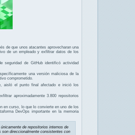
és de que unos atacantes aprovecharan una
ivo de un empleado y exfiltrar datos de los
 seguridad de GitHub identificó actividad
specíficamente una versión maliciosa de la
itivo comprometido.
 aisló el punto final afectado e inició los
filtrar aproximadamente 3.800 repositorios
n en curso, lo que lo convierte en uno de los
lataforma DevOps importante en la memoria
n únicamente de repositorios internos de
os son direccionalmente consistentes con