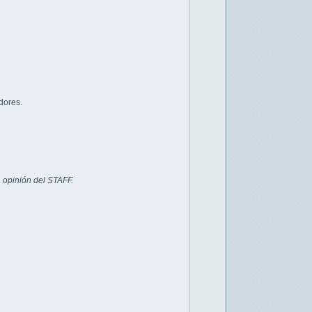
dores.
 opinión del STAFF.