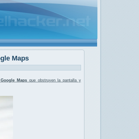
ogle Maps
n Google Maps
que obstruyen la pantalla y