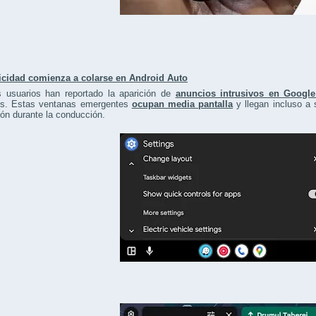
icidad comienza a colarse en Android Auto
s usuarios han reportado la aparición de
anuncios intrusivos en Googl
os. Estas ventanas emergentes
ocupan media pantalla
y llegan incluso a 
ión durante la conducción.