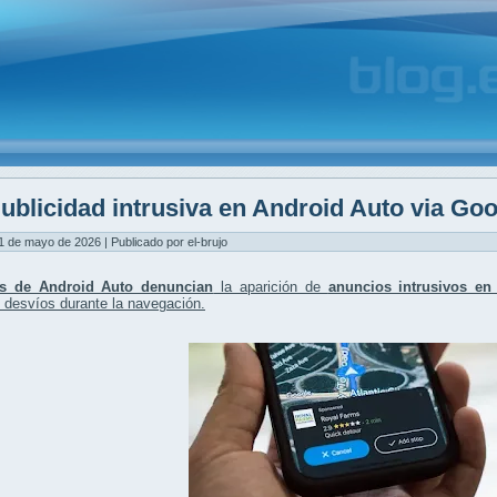
ublicidad intrusiva en Android Auto via Go
1 de mayo de 2026 | Publicado por el-brujo
os de Android Auto denuncian
la aparición de
anuncios intrusivos e
 desvíos durante la navegación.