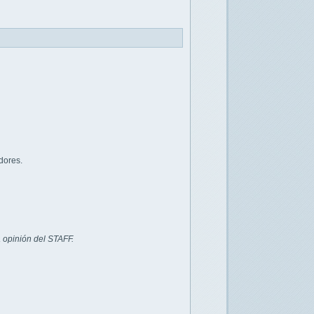
dores.
 opinión del STAFF.