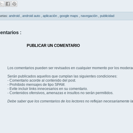
uetas:
android
,
android auto
,
aplicación
,
google maps
,
navegación
,
publicidad
entarios :
PUBLICAR UN COMENTARIO
Los comentarios pueden ser revisados en cualquier momento por los modera
Serán publicados aquellos que cumplan las siguientes condiciones:
- Comentario acorde al contenido del post.
- Prohibido mensajes de tipo SPAM.
- Evite incluir links innecesarios en su comentario.
- Contenidos ofensivos, amenazas e insultos no serán permitidos.
Debe saber que los comentarios de los lectores no reflejan necesariamente la