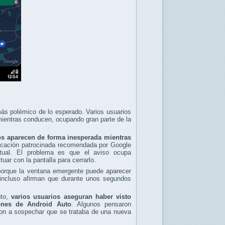
más polémico de lo esperado. Varios usuarios
entras conducen, ocupando gran parte de la
os aparecen de forma inesperada mientras
icación patrocinada recomendada por Google
tual. El problema es que el aviso ocupa
uar con la pantalla para cerrarlo.
 porque la ventana emergente puede aparecer
s incluso afirman que durante unos segundos
to,
varios usuarios aseguran haber visto
iones de Android Auto
. Algunos pensaron
aron a sospechar que se trataba de una nueva