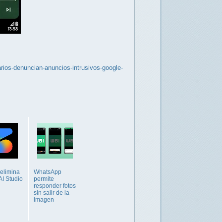
arios-denuncian-anuncios-intrusivos-google-
elimina
WhatsApp
AI Studio
permite
responder fotos
sin salir de la
imagen