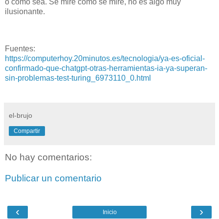
o como sea. Se mire como se mire, no es algo muy
ilusionante.
Fuentes:
https://computerhoy.20minutos.es/tecnologia/ya-es-oficial-
confirmado-que-chatgpt-otras-herramientas-ia-ya-superan-
sin-problemas-test-turing_6973110_0.html
el-brujo
Compartir
No hay comentarios:
Publicar un comentario
‹
›
Inicio