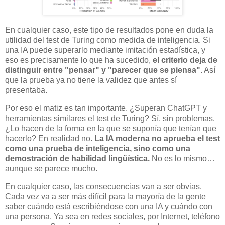
En cualquier caso, este tipo de resultados pone en duda la
utilidad del test de Turing como medida de inteligencia. Si
una IA puede superarlo mediante imitación estadística, y
eso es precisamente lo que ha sucedido,
el criterio deja de
distinguir entre "pensar" y "parecer que se piensa".
Así
que la prueba ya no tiene la validez que antes sí
presentaba.
Por eso el matiz es tan importante. ¿Superan ChatGPT y
herramientas similares el test de Turing? Sí, sin problemas.
¿Lo hacen de la forma en la que se suponía que tenían que
hacerlo? En realidad no.
La IA moderna no aprueba el test
como una prueba de inteligencia, sino como una
demostración de habilidad lingüística.
No es lo mismo…
aunque se parece mucho.
En cualquier caso, las consecuencias van a ser obvias.
Cada vez va a ser más difícil para la mayoría de la gente
saber cuándo está escribiéndose con una IA y cuándo con
una persona. Ya sea en redes sociales, por Internet, teléfono