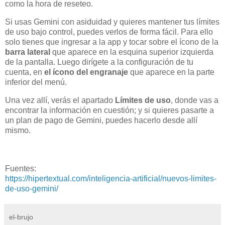
como la hora de reseteo.
Si usas Gemini con asiduidad y quieres mantener tus límites
de uso bajo control, puedes verlos de forma fácil. Para ello
solo tienes que ingresar a la app y tocar sobre el ícono de la
barra lateral
que aparece en la esquina superior izquierda
de la pantalla. Luego dirígete a la configuración de tu
cuenta, en
el ícono del engranaje
que aparece en la parte
inferior del menú.
Una vez allí, verás el apartado
Límites de uso
, donde vas a
encontrar la información en cuestión; y si quieres pasarte a
un plan de pago de Gemini, puedes hacerlo desde allí
mismo.
Fuentes:
https://hipertextual.com/inteligencia-artificial/nuevos-limites-
de-uso-gemini/
el-brujo