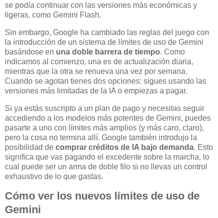
se podía continuar con las versiones más económicas y
ligeras, como Gemini Flash.
Sin embargo, Google ha cambiado las reglas del juego con
la introducción de un sistema de límites de uso de Gemini
basándose en
una doble barrera de tiempo
. Como
indicamos al comienzo, una es de actualización diaria,
mientras que la otra se renueva una vez por semana.
Cuando se agotan tienes dos opciones: sigues usando las
versiones más limitadas de la IA o empiezas a pagar.
Si ya estás suscripto a un plan de pago y necesitas seguir
accediendo a los modelos más potentes de Gemini, puedes
pasarte a uno con límites más amplios (y más caro, claro),
pero la cosa no termina allí. Google también introdujo la
posibilidad de
comprar créditos de IA bajo demanda
. Esto
significa que vas pagando el excedente sobre la marcha, lo
cual puede ser un arma de doble filo si no llevas un control
exhaustivo de lo que gastas.
Cómo ver los nuevos límites de uso de
Gemini