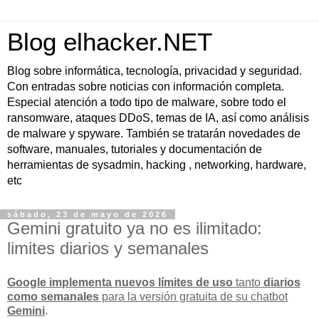
Blog elhacker.NET
Blog sobre informática, tecnología, privacidad y seguridad.
Con entradas sobre noticias con información completa.
Especial atención a todo tipo de malware, sobre todo el
ransomware, ataques DDoS, temas de IA, así como análisis
de malware y spyware. También se tratarán novedades de
software, manuales, tutoriales y documentación de
herramientas de sysadmin, hacking , networking, hardware,
etc
sábado, 23 de mayo de 2026
Gemini gratuito ya no es ilimitado:
limites diarios y semanales
Google implementa nuevos límites de uso
tanto
diarios
como semanales
para la versión gratuita de su chatbot
Gemini
.