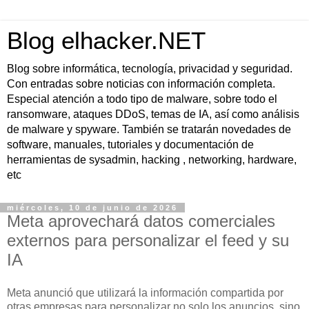
Blog elhacker.NET
Blog sobre informática, tecnología, privacidad y seguridad.
Con entradas sobre noticias con información completa.
Especial atención a todo tipo de malware, sobre todo el
ransomware, ataques DDoS, temas de IA, así como análisis
de malware y spyware. También se tratarán novedades de
software, manuales, tutoriales y documentación de
herramientas de sysadmin, hacking , networking, hardware,
etc
miércoles, 10 de junio de 2026
Meta aprovechará datos comerciales
externos para personalizar el feed y su
IA
Meta anunció que utilizará la información compartida por
otras empresas para personalizar no solo los anuncios, sino