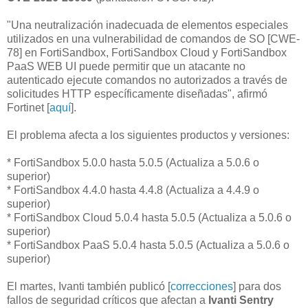
"Una neutralización inadecuada de elementos especiales
utilizados en una vulnerabilidad de comandos de SO [CWE-
78] en FortiSandbox, FortiSandbox Cloud y FortiSandbox
PaaS WEB UI puede permitir que un atacante no
autenticado ejecute comandos no autorizados a través de
solicitudes HTTP específicamente diseñadas", afirmó
Fortinet [
aquí
].
El problema afecta a los siguientes productos y versiones:
* FortiSandbox 5.0.0 hasta 5.0.5 (Actualiza a 5.0.6 o
superior)
* FortiSandbox 4.4.0 hasta 4.4.8 (Actualiza a 4.4.9 o
superior)
* FortiSandbox Cloud 5.0.4 hasta 5.0.5 (Actualiza a 5.0.6 o
superior)
* FortiSandbox PaaS 5.0.4 hasta 5.0.5 (Actualiza a 5.0.6 o
superior)
El martes, Ivanti también publicó [
correcciones
] para dos
fallos de seguridad críticos que afectan a
Ivanti Sentry