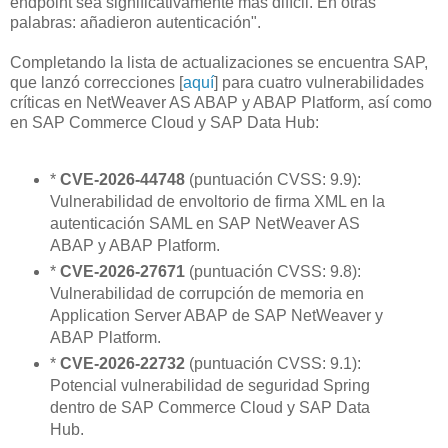
endpoint sea significativamente más difícil. En otras
palabras: añadieron autenticación".
Completando la lista de actualizaciones se encuentra SAP,
que lanzó correcciones [
aquí
] para cuatro vulnerabilidades
críticas en NetWeaver AS ABAP y ABAP Platform, así como
en SAP Commerce Cloud y SAP Data Hub:
*
CVE-2026-44748
(puntuación CVSS: 9.9):
Vulnerabilidad de envoltorio de firma XML en la
autenticación SAML en SAP NetWeaver AS
ABAP y ABAP Platform.
*
CVE-2026-27671
(puntuación CVSS: 9.8):
Vulnerabilidad de corrupción de memoria en
Application Server ABAP de SAP NetWeaver y
ABAP Platform.
*
CVE-2026-22732
(puntuación CVSS: 9.1):
Potencial vulnerabilidad de seguridad Spring
dentro de SAP Commerce Cloud y SAP Data
Hub.