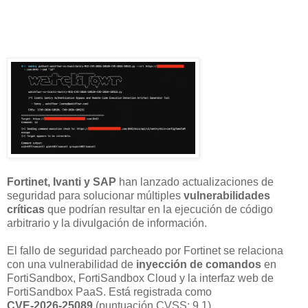
Fortinet, Ivanti y SAP
han lanzado actualizaciones de
seguridad para solucionar múltiples
vulnerabilidades
críticas
que podrían resultar en la ejecución de código
arbitrario y la divulgación de información.
El fallo de seguridad parcheado por Fortinet se relaciona
con una vulnerabilidad de
inyección de comandos
en
FortiSandbox, FortiSandbox Cloud y la interfaz web de
FortiSandbox PaaS. Está registrada como
CVE-2026-25089
(puntuación CVSS: 9.1).