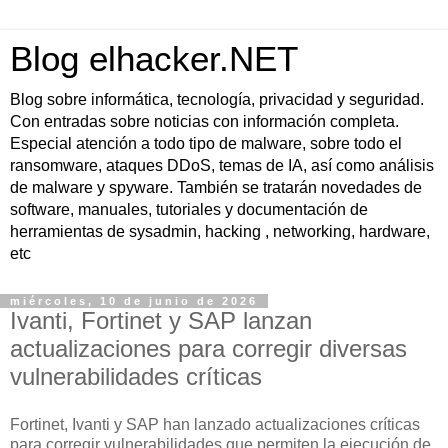
Blog elhacker.NET
Blog sobre informática, tecnología, privacidad y seguridad.
Con entradas sobre noticias con información completa.
Especial atención a todo tipo de malware, sobre todo el
ransomware, ataques DDoS, temas de IA, así como análisis
de malware y spyware. También se tratarán novedades de
software, manuales, tutoriales y documentación de
herramientas de sysadmin, hacking , networking, hardware,
etc
miércoles, 10 de junio de 2026
Ivanti, Fortinet y SAP lanzan
actualizaciones para corregir diversas
vulnerabilidades críticas
Fortinet, Ivanti y SAP han lanzado actualizaciones críticas
para corregir vulnerabilidades que permiten la ejecución de