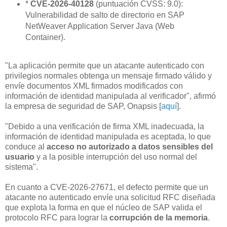
*
CVE-2026-40128
(puntuación CVSS: 9.0):
Vulnerabilidad de salto de directorio en SAP
NetWeaver Application Server Java (Web
Container).
"La aplicación permite que un atacante autenticado con
privilegios normales obtenga un mensaje firmado válido y
envíe documentos XML firmados modificados con
información de identidad manipulada al verificador", afirmó
la empresa de seguridad de SAP, Onapsis [
aquí
].
"Debido a una verificación de firma XML inadecuada, la
información de identidad manipulada es aceptada, lo que
conduce al
acceso no autorizado a datos sensibles del
usuario
y a la posible interrupción del uso normal del
sistema".
En cuanto a CVE-2026-27671, el defecto permite que un
atacante no autenticado envíe una solicitud RFC diseñada
que explota la forma en que el núcleo de SAP valida el
protocolo RFC para lograr la
corrupción de la memoria
.