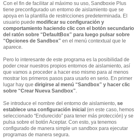
Con el fin de facilitar al máximo su uso, Sandboxie Plus
tiene preconfigurado un entorno de aislamiento que se
apoya en la plantilla de restricciones predeterminada. El
usuario puede
modificar su configuración y
comportamiento haciendo clic con el botón secundario
del ratón sobre “DefaultBox” para luego pulsar sobre
“Opciones de Sandbox”
en el menú contextual que le
aparece.
Pero lo interesante de este programa es la posibilidad de
poder crear nuestros propios entornos de aislamiento, así
que vamos a proceder a hacer eso mismo para al menos
mostrar los primeros pasos para usarlo en serio. En primer
lugar hay que
dirigirse al menú “Sandbox” y hacer clic
sobre “Crear Nueva Sandbox”
.
Se introduce el nombre del entorno de aislamiento,
se
establece una configuración inicial
(en este caso, hemos
seleccionado “Endurecido” para tener más protección) y se
pulsa sobre el botón Aceptar. Con esto, ya tenemos
configurado de manera simple un sandbox para ejecutar
programas de manera segura.