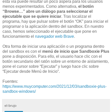
esta vía puede resultar un poco áspera para los usuarios
menos experimentados. Como alternativa,
el botón
“Browse…” abre un diálogo para seleccionar el
ejecutable que se quiere iniciar
. Tras localizar el
programa, hay que pulsar sobre el botón “OK” para iniciar el
programar o la aplicación dentro del sandbox. En nuestro
caso, hemos seleccionado el ejecutable que pone en
funcionamiento el
navegador web Brave
.
Otra forma de iniciar una aplicación o un programa dentro
del sandbox es con el
menú de inicio que Sandboxie Plus
pone a disposición. Para ello, el usuario hace clic con el
botón secundario del ratón sobre un entorno de aislamiento,
pone el cursor sobre “Ejecutar” y luego hace clic sobre
“Ejecutar desde Menú de Inicio”.
Fuentes:
https://www.muycomputer.com/2021/12/03/sandboxie-plus-
sandbox-windows/
el-brujo