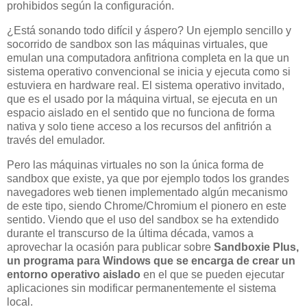
prohibidos según la configuración.
¿Está sonando todo difícil y áspero? Un ejemplo sencillo y
socorrido de sandbox son las máquinas virtuales, que
emulan una computadora anfitriona completa en la que un
sistema operativo convencional se inicia y ejecuta como si
estuviera en hardware real. El sistema operativo invitado,
que es el usado por la máquina virtual, se ejecuta en un
espacio aislado en el sentido que no funciona de forma
nativa y solo tiene acceso a los recursos del anfitrión a
través del emulador.
Pero las máquinas virtuales no son la única forma de
sandbox que existe, ya que por ejemplo todos los grandes
navegadores web tienen implementado algún mecanismo
de este tipo, siendo Chrome/Chromium el pionero en este
sentido. Viendo que el uso del sandbox se ha extendido
durante el transcurso de la última década, vamos a
aprovechar la ocasión para publicar sobre
Sandboxie Plus,
un programa para Windows que se encarga de crear un
entorno operativo aislado
en el que se pueden ejecutar
aplicaciones sin modificar permanentemente el sistema
local.