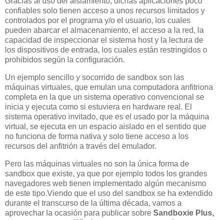
Gracias al uso del aislamiento, dichas aplicaciones poco
confiables solo tienen acceso a unos recursos limitados y
controlados por el programa y/o el usuario, los cuales
pueden abarcar el almacenamiento, el acceso a la red, la
capacidad de inspeccionar el sistema host y la lectura de
los dispositivos de entrada, los cuales están restringidos o
prohibidos según la configuración.
Un ejemplo sencillo y socorrido de sandbox son las
máquinas virtuales, que emulan una computadora anfitriona
completa en la que un sistema operativo convencional se
inicia y ejecuta como si estuviera en hardware real. El
sistema operativo invitado, que es el usado por la máquina
virtual, se ejecuta en un espacio aislado en el sentido que
no funciona de forma nativa y solo tiene acceso a los
recursos del anfitrión a través del emulador.
Pero las máquinas virtuales no son la única forma de
sandbox que existe, ya que por ejemplo todos los grandes
navegadores web tienen implementado algún mecanismo
de este tipo.Viendo que el uso del sandbox se ha extendido
durante el transcurso de la última década, vamos a
aprovechar la ocasión para publicar sobre
Sandboxie Plus,