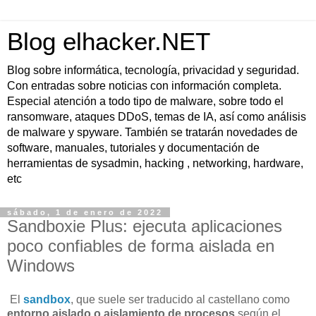
Blog elhacker.NET
Blog sobre informática, tecnología, privacidad y seguridad.
Con entradas sobre noticias con información completa.
Especial atención a todo tipo de malware, sobre todo el
ransomware, ataques DDoS, temas de IA, así como análisis
de malware y spyware. También se tratarán novedades de
software, manuales, tutoriales y documentación de
herramientas de sysadmin, hacking , networking, hardware,
etc
sábado, 1 de enero de 2022
Sandboxie Plus: ejecuta aplicaciones
poco confiables de forma aislada en
Windows
El
sandbox
, que suele ser traducido al castellano como
entorno aislado o aislamiento de procesos
según el