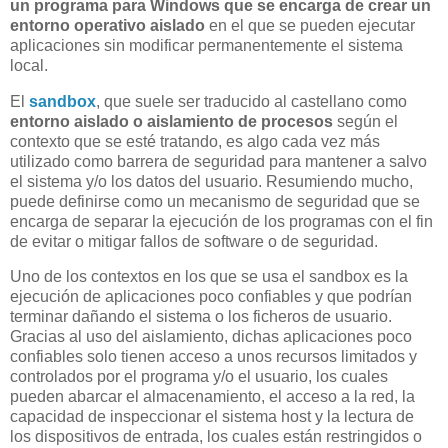
un programa para Windows que se encarga de crear un
entorno operativo aislado
en el que se pueden ejecutar
aplicaciones sin modificar permanentemente el sistema
local.
El
sandbox
, que suele ser traducido al castellano como
entorno aislado o aislamiento de procesos
según el
contexto que se esté tratando, es algo cada vez más
utilizado como barrera de seguridad para mantener a salvo
el sistema y/o los datos del usuario. Resumiendo mucho,
puede definirse como un mecanismo de seguridad que se
encarga de separar la ejecución de los programas con el fin
de evitar o mitigar fallos de software o de seguridad.
Uno de los contextos en los que se usa el sandbox es la
ejecución de aplicaciones poco confiables y que podrían
terminar dañando el sistema o los ficheros de usuario.
Gracias al uso del aislamiento, dichas aplicaciones poco
confiables solo tienen acceso a unos recursos limitados y
controlados por el programa y/o el usuario, los cuales
pueden abarcar el almacenamiento, el acceso a la red, la
capacidad de inspeccionar el sistema host y la lectura de
los dispositivos de entrada, los cuales están restringidos o