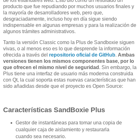
de los estándares web. Esto dio como un resultado un
producto que fue repudiando por muchos usuarios finales y
la mayoría de desarrolladores web, pero que,
desgraciadamente, incluso hoy en día sigue siendo
indispensable en algunas empresas y para la realización de
algunos trámites administrativos.
Tanto la versión Classic como la Plus de Sandboxie siguen
vivas, o al menos eso es lo que desprende la información
ofrecida a través del
repositorio oficial de GitHub
.
Ambas
versiones tienen los mismos componentes base, por lo
que ofrecen el mismo nivel de seguridad
. Sin embargo, la
Plus tiene una interfaz de usuario más moderna construida
con Qt, la cual soporta estas nuevas características que han
sido añadidas desde que el proyecto es Open Source:
Características SandBoxie Plus
Gestor de instantáneas para tomar una copia de
cualquier caja de aislamiento y restaurarla
cuando sea necesario.