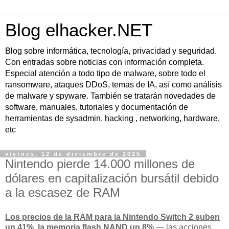
Blog elhacker.NET
Blog sobre informática, tecnología, privacidad y seguridad.
Con entradas sobre noticias con información completa.
Especial atención a todo tipo de malware, sobre todo el
ransomware, ataques DDoS, temas de IA, así como análisis
de malware y spyware. También se tratarán novedades de
software, manuales, tutoriales y documentación de
herramientas de sysadmin, hacking , networking, hardware,
etc
viernes, 12 de diciembre de 2025
Nintendo pierde 14.000 millones de
dólares en capitalización bursátil debido
a la escasez de RAM
Los precios de la RAM para la Nintendo Switch 2 suben
un 41%, la memoria flash NAND un 8%
— las acciones