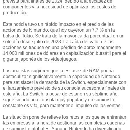
prevista para finales de 2024, debido a la escasez de
componentes y la necesidad de optimizar los costes de
producción.
Esta noticia tuvo un rápido impacto en el precio de las
acciones de Nintendo, que hoy cayeron un 7,7 % en la
bolsa de Tokio. Se trata de la mayor caída porcentual en un
solo día desde julio de 2023. La caída del valor de las
acciones se traduce en una pérdida de aproximadamente
14 000 millones de dólares en capitalización bursátil para el
gigante japonés de los videojuegos.
Los analistas sugieren que la escasez de RAM podría
obstaculizar significativamente la capacidad de Nintendo
para satisfacer la demanda de la Switch, especialmente con
el lanzamiento previsto de su consola sucesora a finales de
este año. La Switch, a pesar de estar en su séptimo año,
sigue siendo una consola muy popular, y un suministro
constante es vital para mantener el impulso de las ventas.
La situación pone de relieve los retos a los que se enfrentan
las empresas a la hora de gestionar las complejas cadenas
de suministro globales. Aunque Nintendo ha diversificado