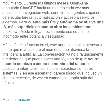
movimiento. Durante los últimos meses, OpenAI ha
empujado ChatGPT hacia un modelo cada vez más
ambicioso: navegación web, conectores, agentes capaces
de ejecutar tareas, automatización y acceso a servicios
externos.
Pero cuanto más útil y autónoma se vuelve una
IA, más superficie de ataque abre inevitablemente
.
Lockdown Mode refleja precisamente ese equilibrio
incómodo entre potencia y seguridad.
Más allá de la función en sí, este anuncio resulta interesante
por lo que revela sobre el momento que atraviesa la
inteligencia artificial. La conversación ya no gira únicamente
alrededor de qué puede hacer una IA, sino de
qué ocurre
cuando empieza a actuar en nombre del usuario
,
acceder a información sensible o interactuar con otros
sistemas. Y en ese escenario, parece lógico que incluso un
chatbot necesite, de vez en cuando, su propia sala del
pánico.
Más información