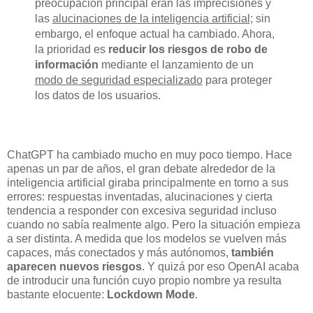
preocupación principal eran las imprecisiones y
las
alucinaciones de la inteligencia artificial
; sin
embargo, el enfoque actual ha cambiado. Ahora,
la prioridad es
reducir los riesgos de robo de
información
mediante el lanzamiento de un
modo de seguridad especializado
para proteger
los datos de los usuarios.
ChatGPT ha cambiado mucho en muy poco tiempo. Hace
apenas un par de años, el gran debate alrededor de la
inteligencia artificial giraba principalmente en torno a sus
errores: respuestas inventadas, alucinaciones y cierta
tendencia a responder con excesiva seguridad incluso
cuando no sabía realmente algo. Pero la situación empieza
a ser distinta. A medida que los modelos se vuelven más
capaces, más conectados y más autónomos,
también
aparecen nuevos riesgos
. Y quizá por eso OpenAI acaba
de introducir una función cuyo propio nombre ya resulta
bastante elocuente:
Lockdown Mode
.