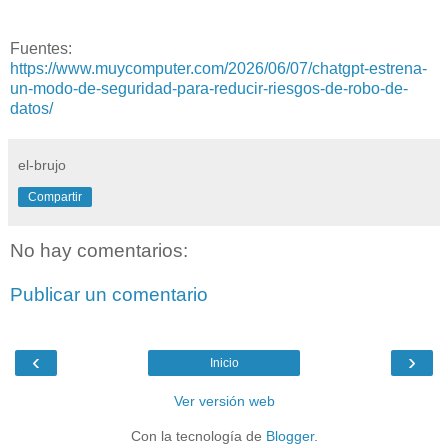
Fuentes:
https://www.muycomputer.com/2026/06/07/chatgpt-estrena-
un-modo-de-seguridad-para-reducir-riesgos-de-robo-de-
datos/
el-brujo
Compartir
No hay comentarios:
Publicar un comentario
‹
›
Inicio
Ver versión web
Con la tecnología de
Blogger
.