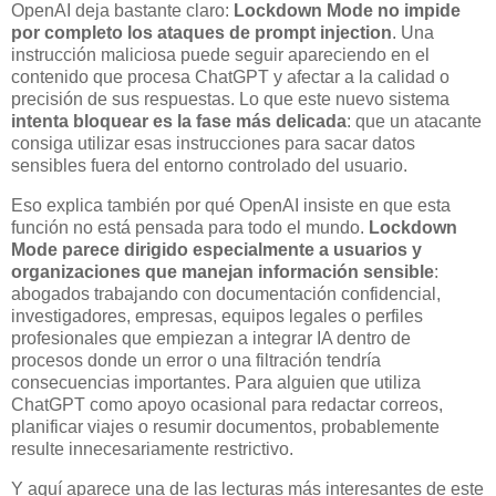
OpenAI deja bastante claro:
Lockdown Mode no impide
por completo los ataques de prompt injection
. Una
instrucción maliciosa puede seguir apareciendo en el
contenido que procesa ChatGPT y afectar a la calidad o
precisión de sus respuestas. Lo que este nuevo sistema
intenta bloquear es la fase más delicada
: que un atacante
consiga utilizar esas instrucciones para sacar datos
sensibles fuera del entorno controlado del usuario.
Eso explica también por qué OpenAI insiste en que esta
función no está pensada para todo el mundo.
Lockdown
Mode parece dirigido especialmente a usuarios y
organizaciones que manejan información sensible
:
abogados trabajando con documentación confidencial,
investigadores, empresas, equipos legales o perfiles
profesionales que empiezan a integrar IA dentro de
procesos donde un error o una filtración tendría
consecuencias importantes. Para alguien que utiliza
ChatGPT como apoyo ocasional para redactar correos,
planificar viajes o resumir documentos, probablemente
resulte innecesariamente restrictivo.
Y aquí aparece una de las lecturas más interesantes de este