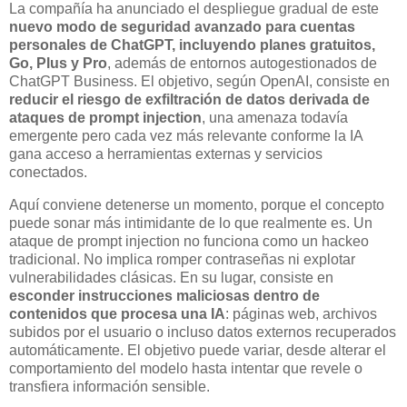
La compañía ha anunciado el despliegue gradual de este
nuevo modo de seguridad avanzado para cuentas
personales de ChatGPT, incluyendo planes gratuitos,
Go, Plus y Pro
, además de entornos autogestionados de
ChatGPT Business. El objetivo, según OpenAI, consiste en
reducir el riesgo de exfiltración de datos derivada de
ataques de prompt injection
, una amenaza todavía
emergente pero cada vez más relevante conforme la IA
gana acceso a herramientas externas y servicios
conectados.
Aquí conviene detenerse un momento, porque el concepto
puede sonar más intimidante de lo que realmente es. Un
ataque de prompt injection no funciona como un hackeo
tradicional. No implica romper contraseñas ni explotar
vulnerabilidades clásicas. En su lugar, consiste en
esconder instrucciones maliciosas dentro de
contenidos que procesa una IA
: páginas web, archivos
subidos por el usuario o incluso datos externos recuperados
automáticamente. El objetivo puede variar, desde alterar el
comportamiento del modelo hasta intentar que revele o
transfiera información sensible.