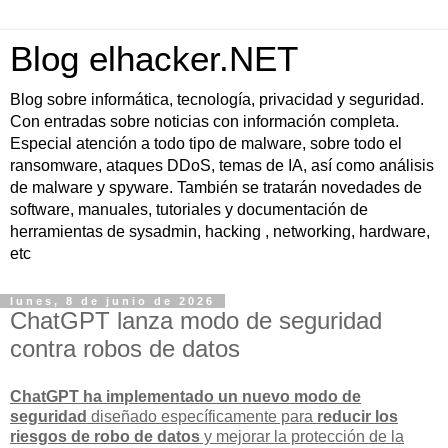
Blog elhacker.NET
Blog sobre informática, tecnología, privacidad y seguridad.
Con entradas sobre noticias con información completa.
Especial atención a todo tipo de malware, sobre todo el
ransomware, ataques DDoS, temas de IA, así como análisis
de malware y spyware. También se tratarán novedades de
software, manuales, tutoriales y documentación de
herramientas de sysadmin, hacking , networking, hardware,
etc
lunes, 8 de junio de 2026
ChatGPT lanza modo de seguridad
contra robos de datos
ChatGPT ha implementado un nuevo modo de
seguridad
diseñado específicamente para
reducir los
riesgos de robo de datos
y mejorar la protección de la