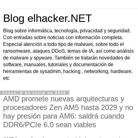
Blog elhacker.NET
Blog sobre informática, tecnología, privacidad y seguridad.
Con entradas sobre noticias con información completa.
Especial atención a todo tipo de malware, sobre todo el
ransomware, ataques DDoS, temas de IA, así como análisis
de malware y spyware. También se tratarán novedades de
software, manuales, tutoriales y documentación de
herramientas de sysadmin, hacking , networking, hardware,
etc
lunes, 8 de junio de 2026
AMD promete nuevas arquitecturas y
procesadores Zen AM5 hasta 2029 y no
hay presión para AM6: saldrá cuando
DDR6/PCIe 6.0 sean viables