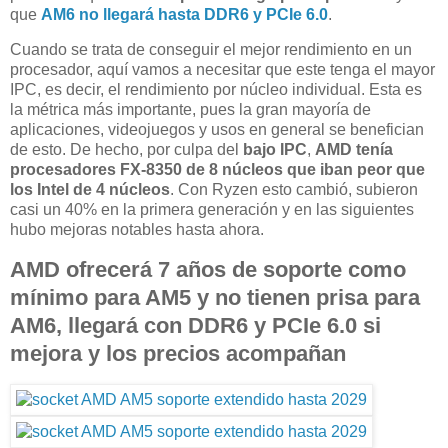
que
AM6 no llegará hasta DDR6 y PCIe 6.0
.
Cuando se trata de conseguir el mejor rendimiento en un
procesador, aquí vamos a necesitar que este tenga el mayor
IPC, es decir, el rendimiento por núcleo individual. Esta es
la métrica más importante, pues la gran mayoría de
aplicaciones, videojuegos y usos en general se benefician
de esto. De hecho, por culpa del
bajo IPC
,
AMD tenía
procesadores FX-8350 de 8 núcleos que iban peor que
los Intel de 4 núcleos
. Con Ryzen esto cambió, subieron
casi un 40% en la primera generación y en las siguientes
hubo mejoras notables hasta ahora.
AMD ofrecerá 7 años de soporte como
mínimo para AM5 y no tienen prisa para
AM6, llegará con DDR6 y PCIe 6.0 si
mejora y los precios acompañan