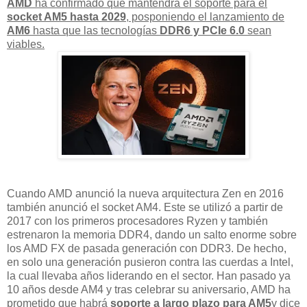
AMD
ha confirmado que mantendrá el soporte para el
socket AM5 hasta 2029
, posponiendo el lanzamiento de
AM6
hasta que las tecnologías
DDR6 y PCIe 6.0
sean
viables.
Cuando AMD anunció la nueva arquitectura Zen en 2016
también anunció el socket AM4. Este se utilizó a partir de
2017 con los primeros procesadores Ryzen y también
estrenaron la memoria DDR4, dando un salto enorme sobre
los AMD FX de pasada generación con DDR3. De hecho,
en solo una generación pusieron contra las cuerdas a Intel,
la cual llevaba años liderando en el sector. Han pasado ya
10 años desde AM4 y tras celebrar su aniversario, AMD ha
prometido que habrá
soporte a largo plazo para AM5
y dice