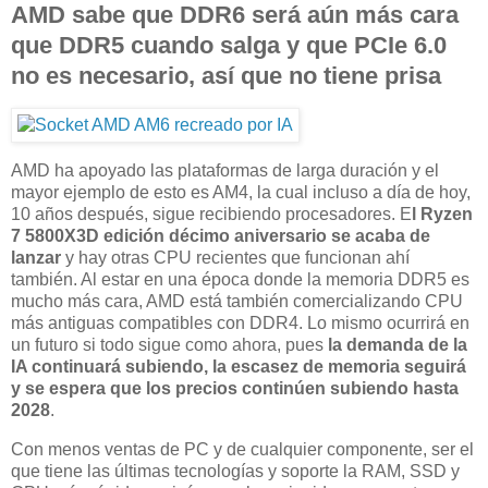
AMD sabe que DDR6 será aún más cara
que DDR5 cuando salga y que PCIe 6.0
no es necesario, así que no tiene prisa
AMD ha apoyado las plataformas de larga duración y el
mayor ejemplo de esto es AM4, la cual incluso a día de hoy,
10 años después, sigue recibiendo procesadores. E
l Ryzen
7 5800X3D edición décimo aniversario se acaba de
lanzar
y hay otras CPU recientes que funcionan ahí
también. Al estar en una época donde la memoria DDR5 es
mucho más cara, AMD está también comercializando CPU
más antiguas compatibles con DDR4. Lo mismo ocurrirá en
un futuro si todo sigue como ahora, pues
la demanda de la
IA continuará subiendo, la escasez de memoria seguirá
y se espera que los precios continúen subiendo hasta
2028
.
Con menos ventas de PC y de cualquier componente, ser el
que tiene las últimas tecnologías y soporte la RAM, SSD y