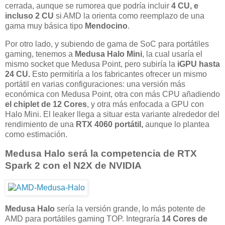
cerrada, aunque se rumorea que podría incluir
4 CU, e
incluso 2 CU
si AMD la orienta como reemplazo de una
gama muy básica tipo
Mendocino
.
Por otro lado, y subiendo de gama de SoC para portátiles
gaming, tenemos a
Medusa Halo Mini
, la cual usaría el
mismo socket que Medusa Point, pero subiría la
iGPU hasta
24 CU.
Esto permitiría a los fabricantes ofrecer un mismo
portátil en varias configuraciones: una versión más
económica con Medusa Point, otra con más CPU añadiendo
el chiplet de 12 Cores
, y otra más enfocada a GPU con
Halo Mini. El leaker llega a situar esta variante alrededor del
rendimiento de una
RTX 4060 portátil,
aunque lo plantea
como estimación.
Medusa Halo será la competencia de RTX
Spark 2 con el N2X de NVIDIA
Medusa Halo
sería la versión grande, lo más potente de
AMD para portátiles gaming TOP. Integraría
14 Cores de