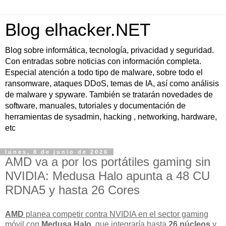
Blog elhacker.NET
Blog sobre informática, tecnología, privacidad y seguridad.
Con entradas sobre noticias con información completa.
Especial atención a todo tipo de malware, sobre todo el
ransomware, ataques DDoS, temas de IA, así como análisis
de malware y spyware. También se tratarán novedades de
software, manuales, tutoriales y documentación de
herramientas de sysadmin, hacking , networking, hardware,
etc
lunes, 8 de junio de 2026
AMD va a por los portátiles gaming sin
NVIDIA: Medusa Halo apunta a 48 CU
RDNA5 y hasta 26 Cores
AMD
planea competir contra NVIDIA en el sector gaming
móvil con
Medusa Halo
, que integraría hasta
26 núcleos
y