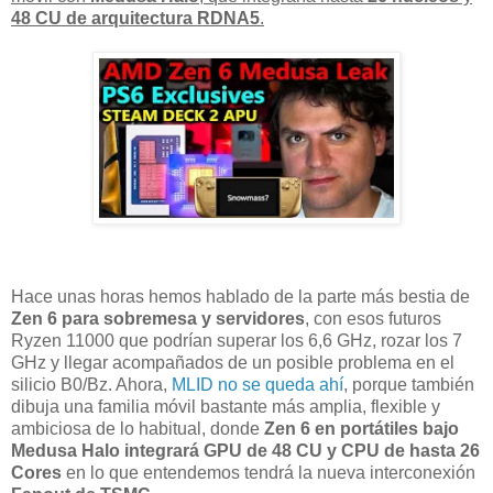
48 CU de arquitectura RDNA5
.
Hace unas horas hemos hablado de la parte más bestia de
Zen 6 para sobremesa y servidores
, con esos futuros
Ryzen 11000 que podrían superar los 6,6 GHz, rozar los 7
GHz y llegar acompañados de un posible problema en el
silicio B0/Bz. Ahora,
MLID no se queda ahí
, porque también
dibuja una familia móvil bastante más amplia, flexible y
ambiciosa de lo habitual, donde
Zen 6 en portátiles bajo
Medusa Halo integrará GPU de 48 CU y CPU de hasta 26
Cores
en lo que entendemos tendrá la nueva interconexión