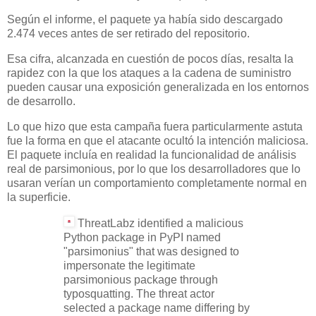
Según el informe, el paquete ya había sido descargado
2.474 veces antes de ser retirado del repositorio.
Esa cifra, alcanzada en cuestión de pocos días, resalta la
rapidez con la que los ataques a la cadena de suministro
pueden causar una exposición generalizada en los entornos
de desarrollo.
Lo que hizo que esta campaña fuera particularmente astuta
fue la forma en que el atacante ocultó la intención maliciosa.
El paquete incluía en realidad la funcionalidad de análisis
real de parsimonious, por lo que los desarrolladores que lo
usaran verían un comportamiento completamente normal en
la superficie.
ThreatLabz identified a malicious
Python package in PyPI named
"parsimonius" that was designed to
impersonate the legitimate
parsimonious package through
typosquatting. The threat actor
selected a package name differing by