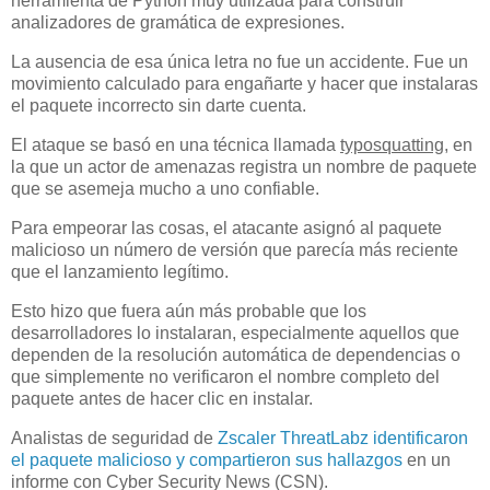
herramienta de Python muy utilizada para construir
analizadores de gramática de expresiones.
La ausencia de esa única letra no fue un accidente. Fue un
movimiento calculado para engañarte y hacer que instalaras
el paquete incorrecto sin darte cuenta.
El ataque se basó en una técnica llamada
typosquatting
, en
la que un actor de amenazas registra un nombre de paquete
que se asemeja mucho a uno confiable.
Para empeorar las cosas, el atacante asignó al paquete
malicioso un número de versión que parecía más reciente
que el lanzamiento legítimo.
Esto hizo que fuera aún más probable que los
desarrolladores lo instalaran, especialmente aquellos que
dependen de la resolución automática de dependencias o
que simplemente no verificaron el nombre completo del
paquete antes de hacer clic en instalar.
Analistas de seguridad de
Zscaler ThreatLabz identificaron
el paquete malicioso y compartieron sus hallazgos
en un
informe con Cyber Security News (CSN).