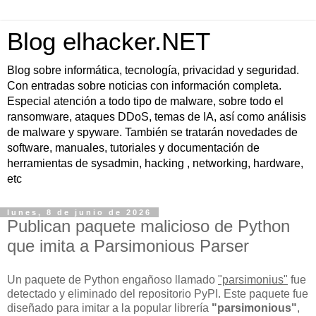
Blog elhacker.NET
Blog sobre informática, tecnología, privacidad y seguridad.
Con entradas sobre noticias con información completa.
Especial atención a todo tipo de malware, sobre todo el
ransomware, ataques DDoS, temas de IA, así como análisis
de malware y spyware. También se tratarán novedades de
software, manuales, tutoriales y documentación de
herramientas de sysadmin, hacking , networking, hardware,
etc
lunes, 8 de junio de 2026
Publican paquete malicioso de Python
que imita a Parsimonious Parser
Un paquete de Python engañoso llamado
"parsimonius"
fue
detectado y eliminado del repositorio PyPI. Este paquete fue
diseñado para imitar a la popular librería
"parsimonious"
,