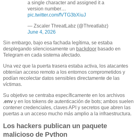
a single character and assigned it a
version number…
pic.twitter.com/fVTG3bXiuJ
— Zscaler ThreatLabz (@Threatlabz)
June 4, 2026
Sin embargo, bajo esa fachada legítima, se estaba
desplegando silenciosamente un
backdoor
basado en
Telegram en cada sistema afectado.
Una vez que la puerta trasera estaba activa, los atacantes
obtenían acceso remoto a los entornos comprometidos y
podían recolectar datos sensibles directamente de las
víctimas.
Su objetivo se centraba específicamente en los archivos
.env
y en los tokens de autenticación de bots; ambos suelen
contener credenciales, claves API y secretos que abren las
puertas a un acceso mucho más amplio a la infraestructura.
Los hackers publican un paquete
malicioso de Python