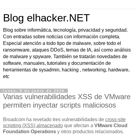
Blog elhacker.NET
Blog sobre informática, tecnología, privacidad y seguridad.
Con entradas sobre noticias con información completa.
Especial atención a todo tipo de malware, sobre todo el
ransomware, ataques DDoS, temas de IA, así como análisis
de malware y spyware. También se tratarán novedades de
software, manuales, tutoriales y documentación de
herramientas de sysadmin, hacking , networking, hardware,
etc
lunes, 8 de junio de 2026
Varias vulnerabilidades XSS de VMware
permiten inyectar scripts maliciosos
Broadcom ha revelado tres vulnerabilidades de
cross-site
scripting (XSS) almacenado
que afectan a
VMware Cloud
Foundation Operations
y otros productos relacionados.