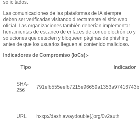
solicitados.
Las comunicaciones de las plataformas de IA siempre
deben ser verificadas visitando directamente el sitio web
oficial. Las organizaciones también deberían implementar
herramientas de escaneo de enlaces de correo electrónico y
soluciones que detecten y bloqueen páginas de phishing
antes de que los usuarios lleguen al contenido malicioso.
Indicadores de Compromiso (IoCs):-
Tipo
Indicador
SHA-
791efb555eefb7215e96659a1353a97416743
256
URL
hxxp://dash.awaydouble[.]org/0v2auth