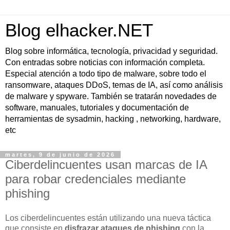
Blog elhacker.NET
Blog sobre informática, tecnología, privacidad y seguridad.
Con entradas sobre noticias con información completa.
Especial atención a todo tipo de malware, sobre todo el
ransomware, ataques DDoS, temas de IA, así como análisis
de malware y spyware. También se tratarán novedades de
software, manuales, tutoriales y documentación de
herramientas de sysadmin, hacking , networking, hardware,
etc
martes, 9 de junio de 2026
Ciberdelincuentes usan marcas de IA
para robar credenciales mediante
phishing
Los ciberdelincuentes están utilizando una nueva táctica
que consiste en
disfrazar ataques de phishing
con la