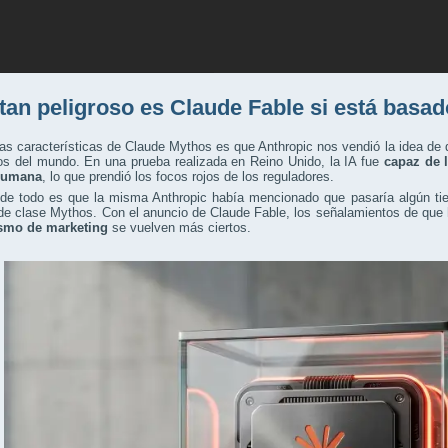
tan peligroso es Claude Fable si está basa
as características de Claude Mythos es que Anthropic nos vendió la idea d
os del mundo. En una prueba realizada en Reino Unido, la IA fue
capaz de l
humana
, lo que prendió los focos rojos de los reguladores.
 de todo es que la misma Anthropic había mencionado que pasaría algún ti
de clase Mythos. Con el anuncio de Claude Fable, los señalamientos de que
smo de marketing
se vuelven más ciertos.