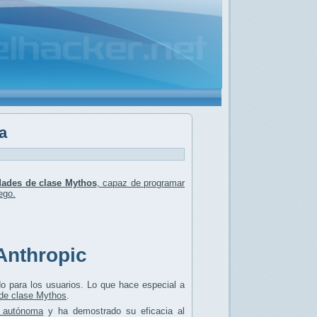
a
dades de clase Mythos
, capaz de
programar
ego.
Anthropic
 para los usuarios. Lo que hace especial a
de clase Mythos
.
a autónoma
y ha demostrado su eficacia al