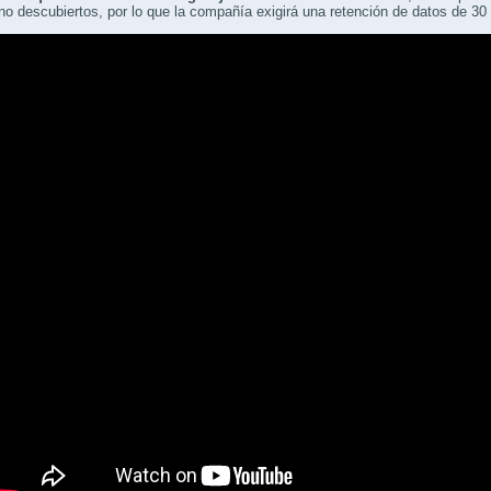
no descubiertos, por lo que la compañía exigirá una retención de datos de 30 