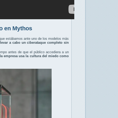
do en Mythos
e que estábamos ante uno de los modelos más
levar a cabo un ciberataque completo sin
empo antes de que el público accediera a un
la empresa usa la cultura del miedo como