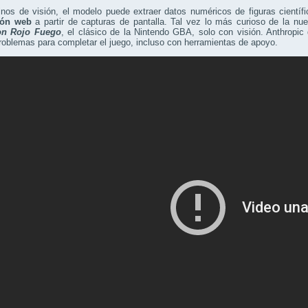
inos de visión, el modelo puede extraer datos numéricos de figuras científ
ión web
a partir de capturas de pantalla. Tal vez lo más curioso de la nu
n Rojo Fuego
, el clásico de la Nintendo GBA, solo con visión. Anthropic
roblemas para completar el juego, incluso con herramientas de apoyo.