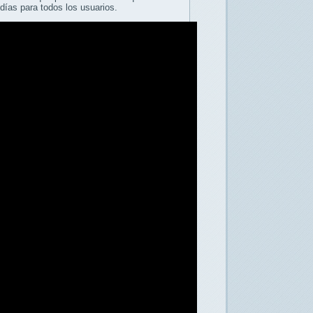
días para todos los usuarios.