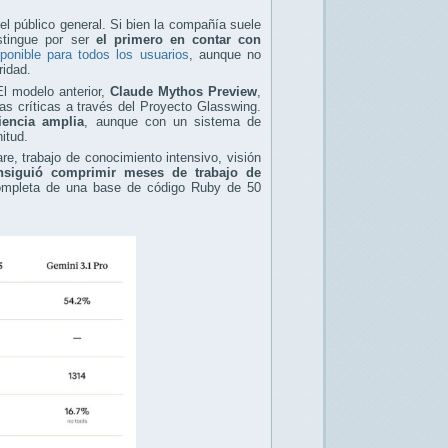
el público general. Si bien la compañía suele
stingue por ser
el primero en contar con
ponible para todos los usuarios
, aunque no
ridad.
l modelo anterior,
Claude Mythos Preview
,
ras críticas a través del Proyecto Glasswing.
iencia amplia
, aunque con un sistema de
itud.
re, trabajo de conocimiento intensivo, visión
nsiguió comprimir meses de trabajo de
completa de una base de código Ruby de 50