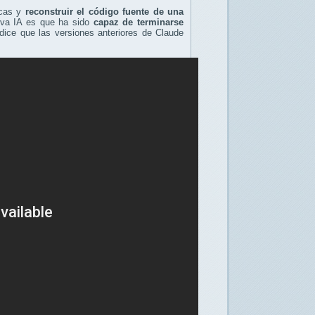
icas y
reconstruir el código fuente de una
eva IA es que ha sido
capaz de terminarse
 dice que las versiones anteriores de Claude