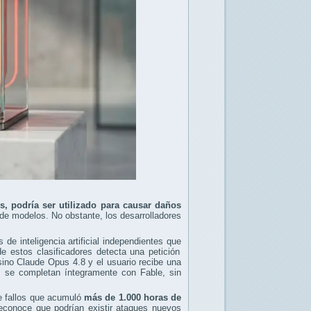
es, podría ser utilizado para causar daños
 de modelos. No obstante, los desarrolladores
 de inteligencia artificial independientes que
e estos clasificadores detecta una petición
sino Claude Opus 4.8 y el usuario recibe una
s se completan íntegramente con Fable, sin
e fallos que acumuló
más de 1.000 horas de
reconoce que podrían existir ataques nuevos