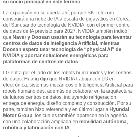
su socio principal en este terreno.
La expansión no se queda ahí, porque SK Telecom
construirá una nube de IA a escala de gigavatios en Corea
del Sur usando tecnología de NVIDIA, con el primer centro
de datos de IA previsto para 2027. NVIDIA también indicó
que
Naver y Doosan usarán su tecnología para levantar
centros de datos de Inteligencia Artificial, mientras
Doosan espera usar tecnología de “physical AI” de
NVIDIA y aportar soluciones energéticas para
plataformas de centros de datos.
LG entra por el lado de los robots humanoides y los centros
de datos. Huang dijo que NVIDIA trabaja con LG en
electrónica, sistemas mecánicos e Inteligencia Artificial para
robots humanoides, además de colaborar en la arquitectura
de futuros centros de datos, incluyendo refrigeración,
entrega de energía, diseño completo y construcción. Por su
parte, también hizo referencia y en último lugar a
Hyundai
Motor Group
, los cuales también aparecen en la agenda
con una colaboración ampliada en
movilidad autónoma,
robótica y fabricación con IA.