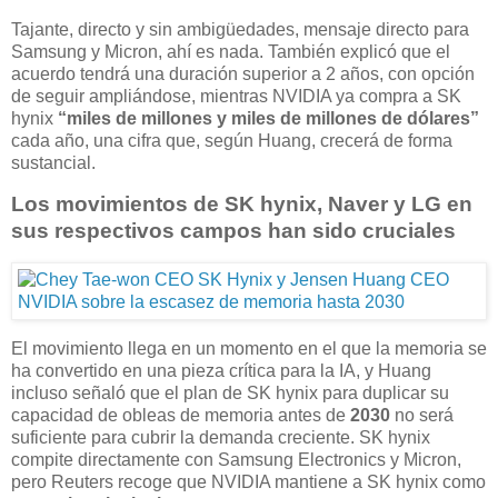
Tajante, directo y sin ambigüedades, mensaje directo para
Samsung y Micron, ahí es nada. También explicó que el
acuerdo tendrá una duración superior a 2 años, con opción
de seguir ampliándose, mientras NVIDIA ya compra a SK
hynix
“miles de millones y miles de millones de dólares”
cada año, una cifra que, según Huang, crecerá de forma
sustancial.
Los movimientos de SK hynix, Naver y LG en
sus respectivos campos han sido cruciales
El movimiento llega en un momento en el que la memoria se
ha convertido en una pieza crítica para la IA, y Huang
incluso señaló que el plan de SK hynix para duplicar su
capacidad de obleas de memoria antes de
2030
no será
suficiente para cubrir la demanda creciente. SK hynix
compite directamente con Samsung Electronics y Micron,
pero Reuters recoge que NVIDIA mantiene a SK hynix como