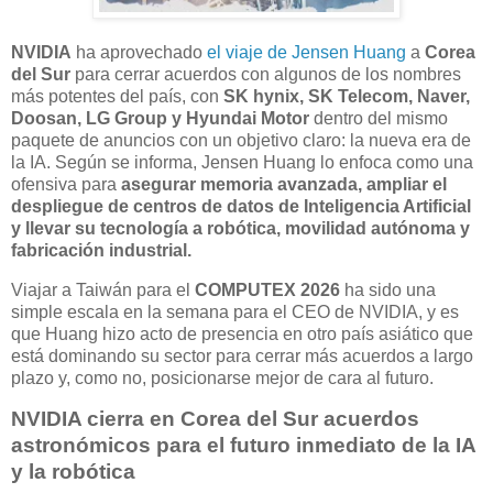
NVIDIA
ha aprovechado
el viaje de Jensen Huang
a
Corea
del Sur
para cerrar acuerdos con algunos de los nombres
más potentes del país, con
SK hynix, SK Telecom, Naver,
Doosan, LG Group y Hyundai Motor
dentro del mismo
paquete de anuncios con un objetivo claro: la nueva era de
la IA. Según se informa, Jensen Huang lo enfoca como una
ofensiva para
asegurar memoria avanzada, ampliar el
despliegue de centros de datos de Inteligencia Artificial
y llevar su tecnología a robótica, movilidad autónoma y
fabricación industrial.
Viajar a Taiwán para el
COMPUTEX 2026
ha sido una
simple escala en la semana para el CEO de NVIDIA, y es
que Huang hizo acto de presencia en otro país asiático que
está dominando su sector para cerrar más acuerdos a largo
plazo y, como no, posicionarse mejor de cara al futuro.
NVIDIA cierra en Corea del Sur acuerdos
astronómicos para el futuro inmediato de la IA
y la robótica