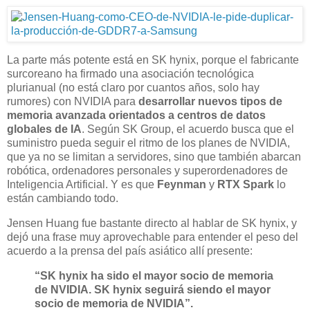
La parte más potente está en SK hynix, porque el fabricante
surcoreano ha firmado una asociación tecnológica
plurianual (no está claro por cuantos años, solo hay
rumores) con NVIDIA para
desarrollar nuevos tipos de
memoria avanzada orientados a centros de datos
globales de IA
. Según SK Group, el acuerdo busca que el
suministro pueda seguir el ritmo de los planes de NVIDIA,
que ya no se limitan a servidores, sino que también abarcan
robótica, ordenadores personales y superordenadores de
Inteligencia Artificial. Y es que
Feynman
y
RTX Spark
lo
están cambiando todo.
Jensen Huang fue bastante directo al hablar de SK hynix, y
dejó una frase muy aprovechable para entender el peso del
acuerdo a la prensa del país asiático allí presente:
“SK hynix ha sido el mayor socio de memoria
de NVIDIA. SK hynix seguirá siendo el mayor
socio de memoria de NVIDIA”.