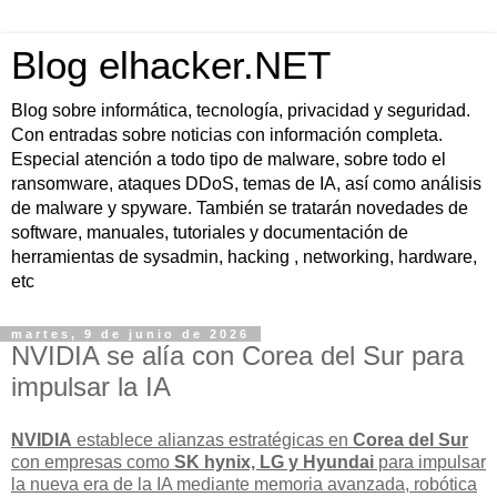
Blog elhacker.NET
Blog sobre informática, tecnología, privacidad y seguridad.
Con entradas sobre noticias con información completa.
Especial atención a todo tipo de malware, sobre todo el
ransomware, ataques DDoS, temas de IA, así como análisis
de malware y spyware. También se tratarán novedades de
software, manuales, tutoriales y documentación de
herramientas de sysadmin, hacking , networking, hardware,
etc
martes, 9 de junio de 2026
NVIDIA se alía con Corea del Sur para
impulsar la IA
NVIDIA
establece alianzas estratégicas en
Corea del Sur
con empresas como
SK hynix, LG y Hyundai
para impulsar
la
nueva era de la IA
mediante memoria avanzada, robótica