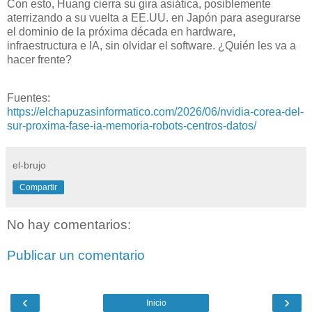
Con esto, Huang cierra su gira asiática, posiblemente
aterrizando a su vuelta a EE.UU. en Japón para asegurarse
el dominio de la próxima década en hardware,
infraestructura e IA, sin olvidar el software. ¿Quién les va a
hacer frente?
Fuentes:
https://elchapuzasinformatico.com/2026/06/nvidia-corea-del-
sur-proxima-fase-ia-memoria-robots-centros-datos/
el-brujo
Compartir
No hay comentarios:
Publicar un comentario
‹
›
Inicio