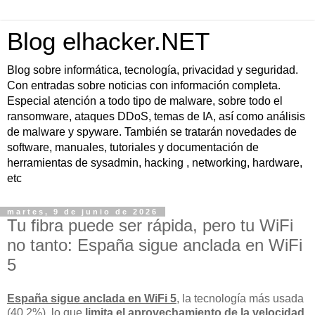
Blog elhacker.NET
Blog sobre informática, tecnología, privacidad y seguridad.
Con entradas sobre noticias con información completa.
Especial atención a todo tipo de malware, sobre todo el
ransomware, ataques DDoS, temas de IA, así como análisis
de malware y spyware. También se tratarán novedades de
software, manuales, tutoriales y documentación de
herramientas de sysadmin, hacking , networking, hardware,
etc
martes, 9 de junio de 2026
Tu fibra puede ser rápida, pero tu WiFi
no tanto: España sigue anclada en WiFi
5
España sigue anclada en WiFi 5
, la tecnología más usada
(40,2%), lo que
limita el aprovechamiento de la velocidad