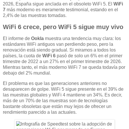
2026, España sigue anclada en el obsoleto WiFi 5. El
WiFi
7
más moderno es meramente testimonial, estando en el
2,4% de las muestras tomadas.
WiFi 6 crece, pero WiFi 5 sigue muy vivo
El informe de
Ookla
muestra una tendencia muy clara: los
estándares WiFi antiguos van perdiendo peso, pero la
renovación está siendo gradual. Si miramos a todos los
países, la cuota de
WiFi 6
pasó de solo un 6% en el primer
trimestre de 2022 a un 27% en el primer trimestre de 2026.
Mientras tanto, el más moderno WiFi 7 se queda todavía por
debajo del 2% mundial.
El problema es que las generaciones anteriores no
desaparecen de golpe. WiFi 5 sigue presente en el 39% de
las muestras globales y WiFi 4 mantiene un 34%. Es decir,
más de un 70% de las muestras son de tecnologías
bastante obsoletas que están muy lejos de ofrecer un
rendimiento parecido a las actuales.