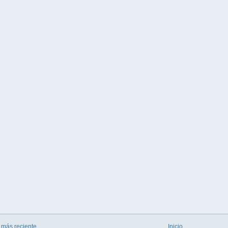
 más reciente
Inicio