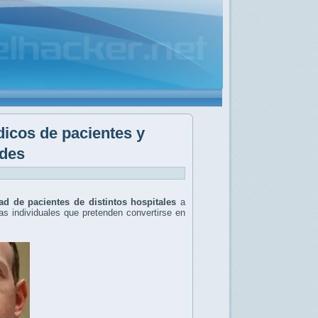
icos de pacientes y
ades
dad de pacientes de distintos hospitales
a
s individuales que pretenden convertirse en