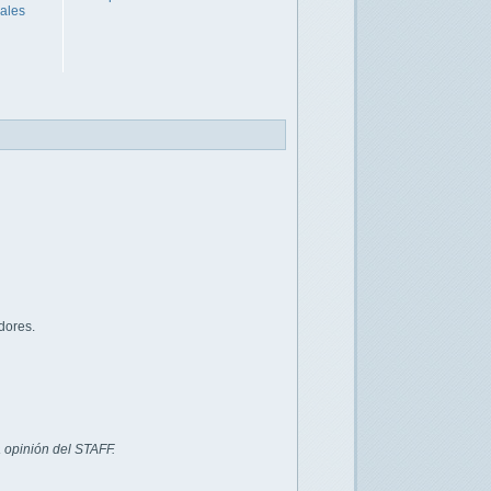
ales
dores.
 opinión del STAFF.