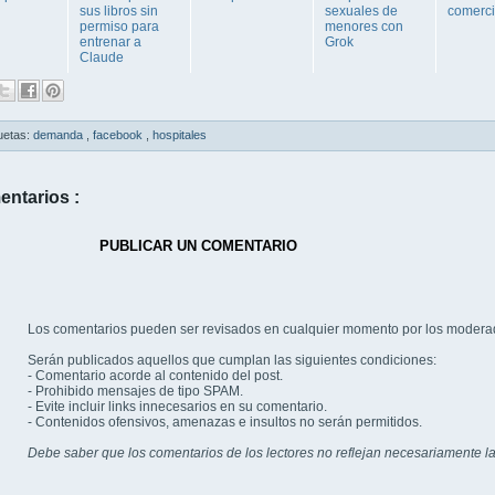
sus libros sin
sexuales de
comerci
permiso para
menores con
entrenar a
Grok
Claude
uetas:
demanda
,
facebook
,
hospitales
entarios :
PUBLICAR UN COMENTARIO
Los comentarios pueden ser revisados en cualquier momento por los modera
Serán publicados aquellos que cumplan las siguientes condiciones:
- Comentario acorde al contenido del post.
- Prohibido mensajes de tipo SPAM.
- Evite incluir links innecesarios en su comentario.
- Contenidos ofensivos, amenazas e insultos no serán permitidos.
Debe saber que los comentarios de los lectores no reflejan necesariamente la