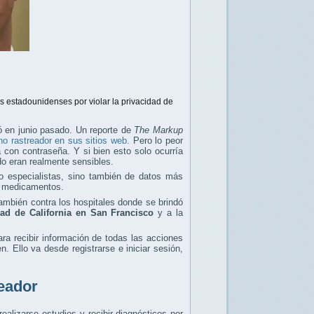
 estadounidenses por violar la privacidad de
ó en junio pasado. Un reporte de
The Markup
cho rastreador en sus sitios web
. Pero lo peor
 con contraseña. Y si bien esto solo ocurría
do eran realmente sensibles.
 especialistas, sino también de datos más
s medicamentos.
mbién contra los hospitales donde se brindó
ad de California en San Francisco
y a la
a recibir información de todas las acciones
n. Ello va desde registrarse e iniciar sesión,
reador
alizarse estudios y recibir diagnósticos por