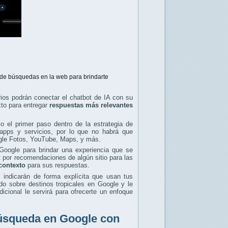
de búsquedas en la web para brindarte
ios podrán conectar el chatbot de IA con su
xto para entregar
respuestas más relevantes
o el primer paso dentro de la estrategia de
s apps y servicios, por lo que no habrá que
ogle Fotos, YouTube, Maps, y más.
Google para brindar una experiencia que se
t por recomendaciones de algún sitio para las
contexto
para sus respuestas.
 indicarán de forma explícita que usan tus
do sobre destinos tropicales en Google y le
cional le servirá para ofrecerte un enfoque
búsqueda en Google con