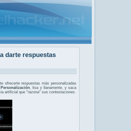
ra darte respuestas
te ofrecerte respuestas más personalizadas
a
Personalización
, lisa y llanamente, y saca
a artificial que "razona" sus contestaciones.