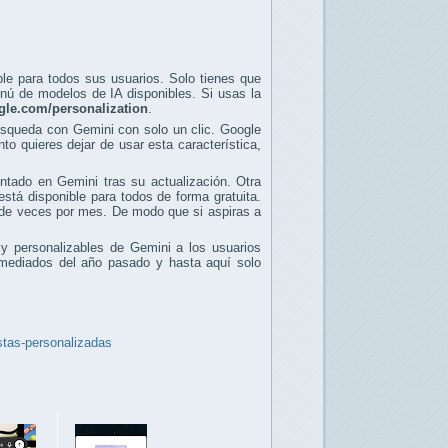
le para todos sus usuarios. Solo tienes que
menú de modelos de IA disponibles. Si usas la
gle.com/personalization
.
búsqueda con Gemini con solo un clic. Google
to quieres dejar de usar esta característica,
ntado en Gemini tras su actualización. Otra
está disponible para todos de forma gratuita.
r de veces por mes. De modo que si aspiras a
 y personalizables de Gemini a los usuarios
mediados del año pasado y hasta aquí solo
estas-personalizadas