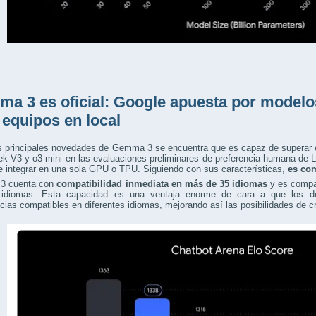
a 3 es oficial: Google apuesta por modelos
 equipos en local
as principales novedades de Gemma 3 se encuentra que es capaz de superar
k-V3 y o3-mini en las evaluaciones preliminares de preferencia humana de
 integrar en una sola GPU o TPU. Siguiendo con sus características,
es com
3 cuenta con
compatibilidad inmediata en más de 35 idiomas
y es compat
idiomas. Esta capacidad es una ventaja enorme de cara a que los des
cias compatibles en diferentes idiomas, mejorando así las posibilidades de c