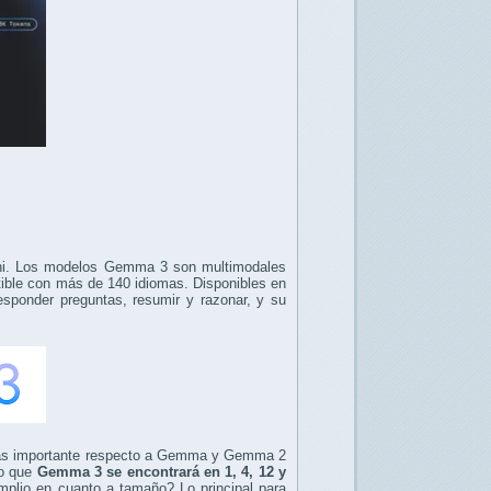
ini. Los modelos Gemma 3 son multimodales
ible con más de 140 idiomas. Disponibles en
ponder preguntas, resumir y razonar, y su
más importante respecto a Gemma y Gemma 2
do que
Gemma 3 se encontrará en 1, 4, 12 y
mplio en cuanto a tamaño? Lo principal para