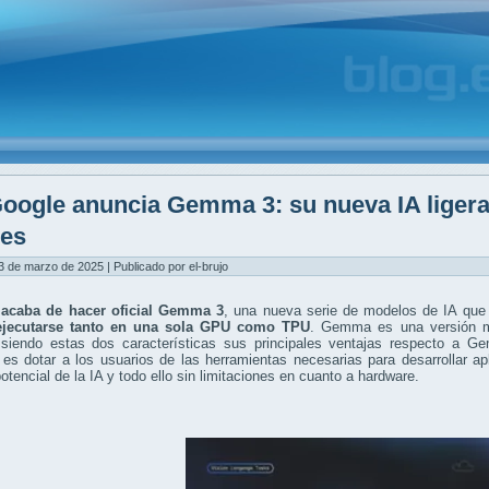
oogle anuncia Gemma 3: su nueva IA ligera
les
3 de marzo de 2025 | Publicado por el-brujo
acaba de hacer oficial Gemma 3
, una nueva serie de modelos de IA que
ejecutarse tanto en una sola GPU como TPU
. Gemma es una versión má
siendo estas dos características sus principales ventajas respecto a Ge
s dotar a los usuarios de las herramientas necesarias para desarrollar a
potencial de la IA y todo ello sin limitaciones en cuanto a hardware.