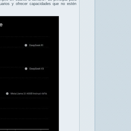
arios y ofrecer capacidades que no estén