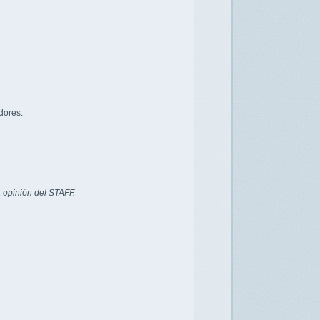
dores.
 opinión del STAFF.