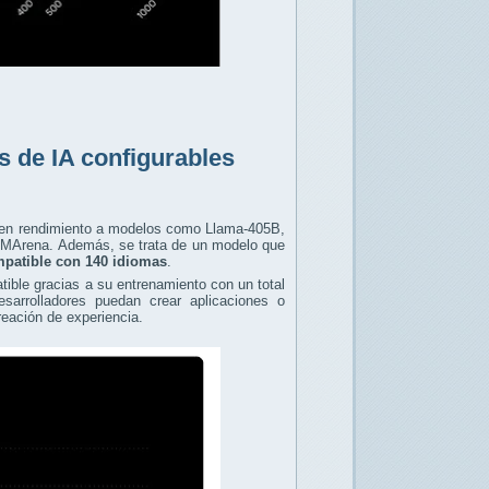
 de IA configurables
 en rendimiento a modelos como Llama-405B,
 LMArena. Además, se trata de un modelo que
patible con 140 idiomas
.
ible gracias a su entrenamiento con un total
arrolladores puedan crear aplicaciones o
reación de experiencia.