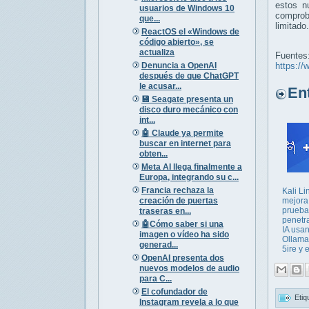
estos n
usuarios de Windows 10
comproba
que...
limitado.
ReactOS el «Windows de
código abierto», se
actualiza
Fuentes
Denuncia a OpenAI
https://
después de que ChatGPT
le acusar...
Entr
💾 Seagate presenta un
disco duro mecánico con
int...
🤖 Claude ya permite
buscar en internet para
obten...
Meta AI llega finalmente a
Europa, integrando su c...
Francia rechaza la
Kali Li
creación de puertas
mejora
prueba
traseras en...
penetr
🤖Cómo saber si una
IA usa
imagen o vídeo ha sido
Ollama 
generad...
5ire y e
OpenAI presenta dos
nuevos modelos de audio
para C...
El cofundador de
Etiq
Instagram revela a lo que