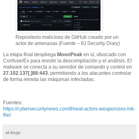
Repositorio malicioso de GitHub creado por un
actor de amenazas (Fuente – IIJ Security Diary)
La etapa final despliega
MoonPeak
en sí, ofuscado con
ConfuserEx para resistir la descompilación y el análisis. El
malware se conecta a su servidor de comando y control en
27.102.137[.]88:443
, permitiendo a los atacantes controlar
de forma remota las máquinas infectadas.
Fuentes:
https://cybersecuritynews.com/threat-actors-weaponizes-lnk-
file/
el-brujo