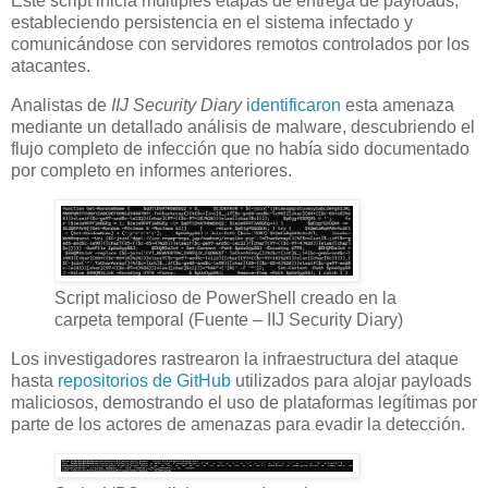
Este script inicia múltiples etapas de entrega de payloads,
estableciendo persistencia en el sistema infectado y
comunicándose con servidores remotos controlados por los
atacantes.
Analistas de
IIJ Security Diary
identificaron
esta amenaza
mediante un detallado análisis de malware, descubriendo el
flujo completo de infección que no había sido documentado
por completo en informes anteriores.
Script malicioso de PowerShell creado en la
carpeta temporal (Fuente – IIJ Security Diary)
Los investigadores rastrearon la infraestructura del ataque
hasta
repositorios de GitHub
utilizados para alojar payloads
maliciosos, demostrando el uso de plataformas legítimas por
parte de los actores de amenazas para evadir la detección.