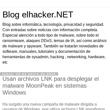
Blog elhacker.NET
Blog sobre informática, tecnología, privacidad y seguridad.
Con entradas sobre noticias con información completa.
Especial atención a todo tipo de malware, sobre todo el
ransomware, ataques DDoS, temas de IA, así como análisis
de malware y spyware. También se tratarán novedades de
software, manuales, tutoriales y documentación de
herramientas de sysadmin, hacking , networking, hardware,
etc
lunes, 26 de enero de 2026
Usan archivos LNK para desplegar el
malware MoonPeak en sistemas
Windows
Ha surgido una nueva campaña de malware dirigida a
usuarios de Windows, que utiliza archivos LNK engañosos