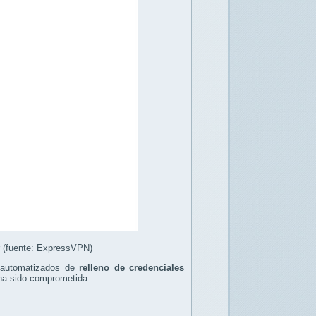
er (fuente: ExpressVPN)
s automatizados de
relleno de credenciales
 ha sido comprometida.