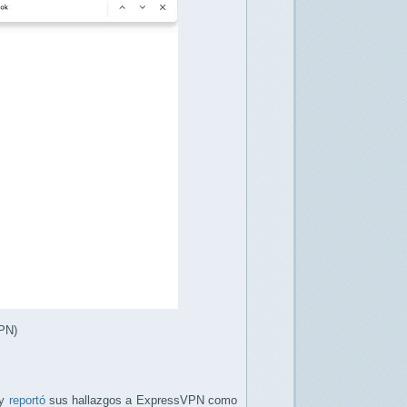
VPN)
 y
reportó
sus hallazgos a ExpressVPN como