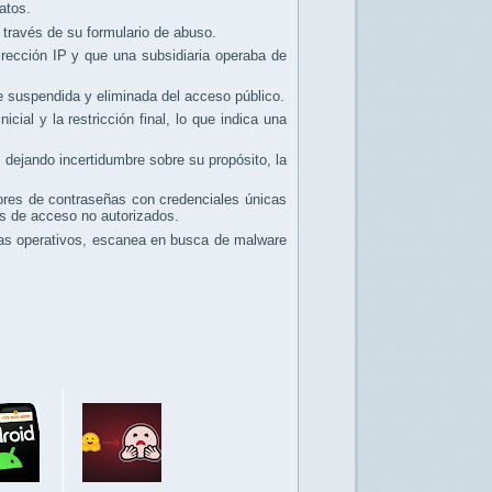
atos.
a través de su formulario de abuso.
dirección IP y que una subsidiaria operaba de
e suspendida y eliminada del acceso público.
ial y la restricción final, lo que indica una
, dejando incertidumbre sobre su propósito, la
tores de contraseñas con credenciales únicas
tos de acceso no autorizados.
emas operativos, escanea en busca de malware