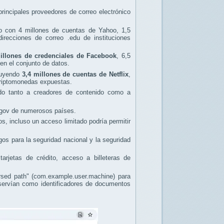
rincipales proveedores de correo electrónico
o con 4 millones de cuentas de Yahoo, 1,5
recciones de correo .edu de instituciones
illones de credenciales de Facebook
, 6,5
en el conjunto de datos.
cluyendo
3,4 millones de cuentas de Netflix
,
criptomonedas expuestas.
ndo tanto a creadores de contenido como a
 .gov de numerosos países.
, incluso un acceso limitado podría permitir
os para la seguridad nacional y la seguridad
arjetas de crédito, acceso a billeteras de
ersed path" (com.example.user.machine) para
 servían como identificadores de documentos