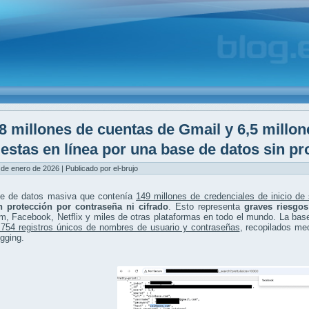
8 millones de cuentas de Gmail y 6,5 millo
estas en línea por una base de datos sin pr
 de enero de 2026 | Publicado por el-brujo
e de datos masiva que contenía
149 millones de credenciales de inicio de
n protección por contraseña ni cifrado
. Esto representa
graves riesgo
m, Facebook, Netflix y miles de otras plataformas en todo el mundo. La bas
.754 registros únicos de nombres de usuario y contraseñas
, recopilados me
gging.