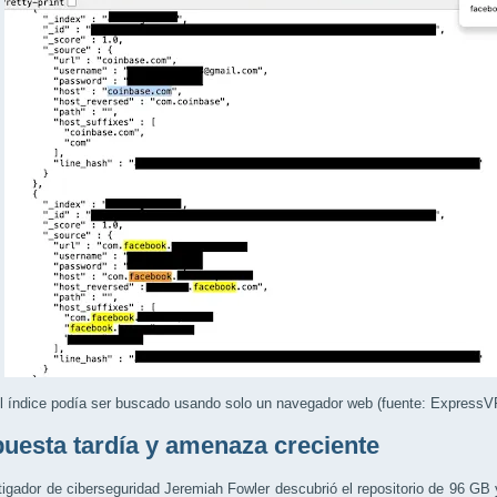
l índice podía ser buscado usando solo un navegador web (fuente: Express
uesta tardía y amenaza creciente
tigador de ciberseguridad Jeremiah Fowler descubrió el repositorio de 96 GB