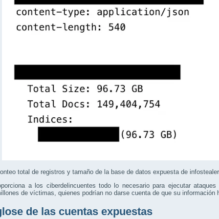
onteo total de registros y tamaño de la base de datos expuesta de infosteal
oporciona a los ciberdelincuentes todo lo necesario para ejecutar ataque
illones de víctimas, quienes podrían no darse cuenta de que su información
lose de las cuentas expuestas