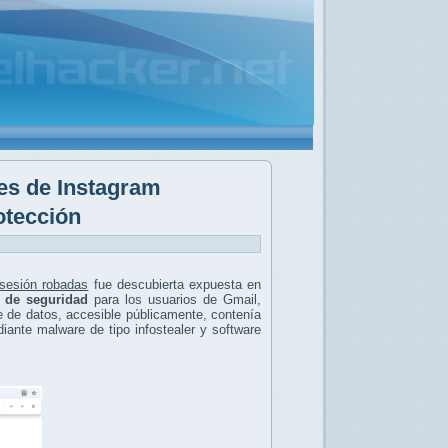
nes de Instagram
otección
 sesión robadas
fue descubierta expuesta en
s de seguridad
para los usuarios de Gmail,
e de datos, accesible públicamente, contenía
diante malware de tipo infostealer y software