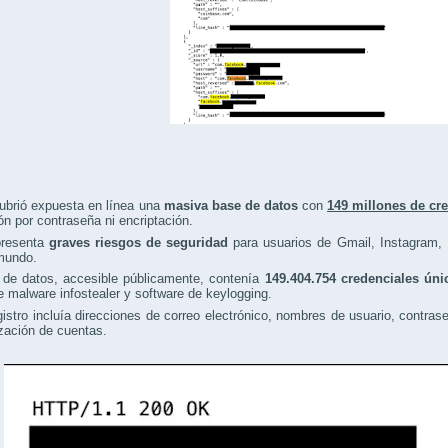
ubrió expuesta en línea una
masiva base de datos
con
149 millones de cr
ón por contraseña ni encriptación.
presenta
graves riesgos de seguridad
para usuarios de Gmail, Instagram, 
 mundo.
 de datos, accesible públicamente, contenía
149.404.754 credenciales úni
 malware infostealer y software de keylogging.
istro incluía direcciones de correo electrónico, nombres de usuario, contra
ización de cuentas.